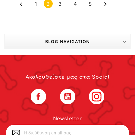
1
2
3
4
5
BLOG NAVIGATION
Ακολουθείστε μας στα Social
Facebook
YouTube
Instagram
Newsletter