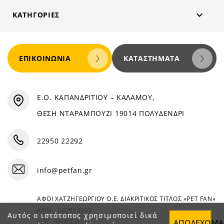

ΚΑΤΗΓΟΡΊΕΣ
ΕΠΙΚΟΙΝΩΝΊΑ
ΚΑΤΑΣΤΉΜΑΤΑ
Ε.Ο. ΚΑΠΑΝΔΡΙΤΙΟΥ – ΚΑΛΑΜΟΥ,
ΘΕΣΗ ΝΤΑΡΑΜΠΟΥΖΙ 19014 ΠΟΛΥΔΕΝΔΡΙ
22950 22292
info@petfan.gr
ΑΦΟΙ ΧΑΤΖΗΓΕΩΡΓΙΟΥ Ο.Ε. ΔΙΑΚΡΙΤΙΚΟΣ ΤΙΤΛΟΣ «PET FAN»
ΑΦΜ : 082864093
Αυτός ο ιστότοπος χρησιμοποιεί δικά
ΑΠΟΔΈΧΟΜΑ
ΔΟΥ : ΚΗΦΙΣΙΑΣ