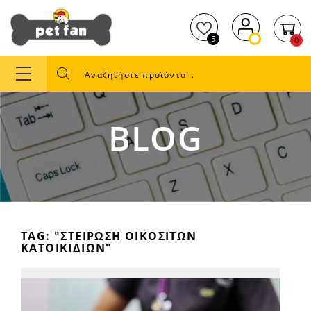
5
0
BLOG
TAG: "ΣΤΕΊΡΩΣΗ ΟΙΚΌΣΙΤΩΝ
ΚΑΤΟΙΚΊΔΙΩΝ"