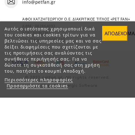
info@petfan.gr
ΑΦΟΙ ΧΑΤΖΗΓΕΩΡΓΙΟΥ Ο.Ε. ΔΙΑΚΡΙΤΙΚΟΣ ΤΙΤΛΟΣ «PET FAN»
ΑΦΜ : 082864093
Αυτός ο ιστότοπος χρησιμοποιεί δικά
ΑΠΟΔΈΧΟΜΑ
ΔΟΥ : ΚΗΦΙΣΙΑΣ
του cookies και cookies τρίτων για να
ΑΡ. ΓΕΜΗ: 1821901000
βελτιώσει τις υπηρεσίες μας και να σας
δείξει διαφημίσεις που σχετίζονται με
τις προτιμήσεις σας αναλύοντας τις
συνήθειες περιήγησής σας. Για να
δώσετε τη συγκατάθεσή σας στη χρήση
του, πατήστε το κουμπί Αποδοχή.
© 2023 petfan.gr. All rights reserved.
Περισσότερες πληροφορίες
Προσαρμόστε τα cookies
e-Shop by Synergic Software