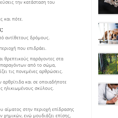
ρεύσεις την κατάσταση του
ς και πότε.
;
πό αντίθετους δρόμους.
περιοχή που επιδράει.
αι θρεπτικούς παράγοντες στα
 παραγόντων από το σώμα,
ζει τις πονεμένες αρθρώσεις.
ν αρθρίτιδα και σε οποιαδήποτε
ς ηλικιωμένους σκύλους.
του αίματος στην περιοχή επίδρασης
ν χημικών, ενώ μουδιάζει επίσης,