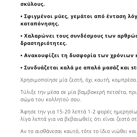
σκύλους.
• Σφιγμένοι μύες, γεμάτοι από ένταση λό
καταπόνησης.
• Χαλαρώνει τους συνδέσμους των αρθρώσ
δραστηριότητες.
• Ανακουφίζει τη δυσφορία των χρόνιων
• Συνδυάζεται καλά με απαλό μασάζ και st
Χρησιμοποίησε μία ζεστή, όχι καυτή, κομπρέσα
Τύλιξε την μέσα σε μία βαμβακερή πετσέτα, πρ
σώμα του κολλητού σου.
Άφησε την για 15-20 λεπτά 1-2 φορές ημερησίως
λίγα λεπτά για να βεβαιωθείς ότι είναι ζεστό σ
Αν το αισθάνεσαι καυτό, τότε το ίδιο νιώθει κα