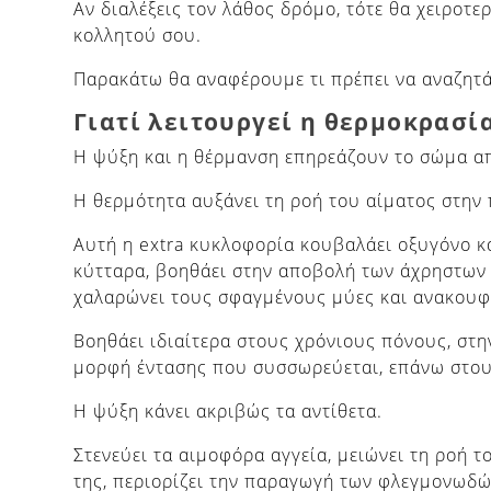
Αν διαλέξεις τον λάθος δρόμο, τότε θα χειροτε
κολλητού σου.
Παρακάτω θα αναφέρουμε τι πρέπει να αναζητά
Γιατί λειτουργεί η θερμοκρασία
Η ψύξη και η θέρμανση επηρεάζουν το σώμα α
Η θερμότητα αυξάνει τη ροή του αίματος στην 
Αυτή η extra κυκλοφορία κουβαλάει οξυγόνο κ
κύτταρα, βοηθάει στην αποβολή των άχρηστων
χαλαρώνει τους σφαγμένους μύες και ανακουφί
Βοηθάει ιδιαίτερα στους χρόνιους πόνους, στη
μορφή έντασης που συσσωρεύεται, επάνω στου
Η ψύξη κάνει ακριβώς τα αντίθετα.
Στενεύει τα αιμοφόρα αγγεία, μειώνει τη ροή 
της, περιορίζει την παραγωγή των φλεγμονωδώ