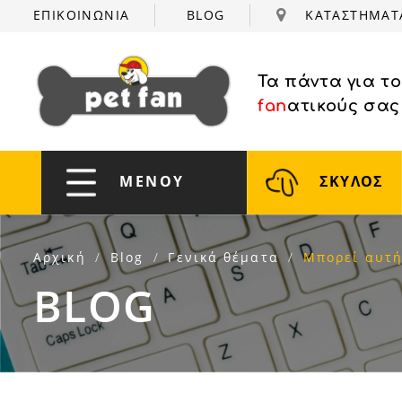
ΕΠΙΚΟΙΝΩΝΙΑ
BLOG
ΚΑΤΑΣΤΗΜΑ
Τα πάντα για τ
fan
ατικούς σας
ΜΕΝΟΥ
ΣΚΥΛΟΣ
Αρχική
Blog
Γενικά θέματα
Μπορεί αυτή
BLOG