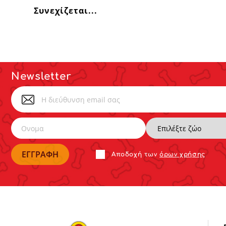
Συνεχίζεται...
Newsletter
Αποδoχή των
όρων χρήσης