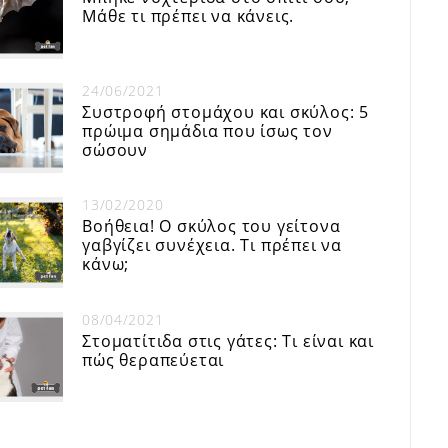
Μάθε τι πρέπει να κάνεις.
24/06/2021
Συστροφή στομάχου και σκύλος: 5
πρώιμα σημάδια που ίσως τον
σώσουν
13/02/2020
Βοήθεια! Ο σκύλος του γείτονα
γαβγίζει συνέχεια. Τι πρέπει να
κάνω;
08/04/2021
Στοματίτιδα στις γάτες: Τι είναι και
πώς θεραπεύεται