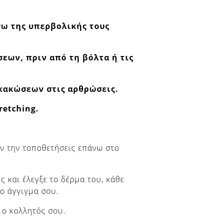
γω της υπερβολικής τους
εων, πριν από τη βόλτα ή τις
 κακώσεων στις αρθρώσεις.
retching.
.
ιν την τοποθετήσεις επάνω στο
 και έλεγξε το δέρμα του, κάθε
το άγγιγμα σου.
ι ο κολλητός σου.