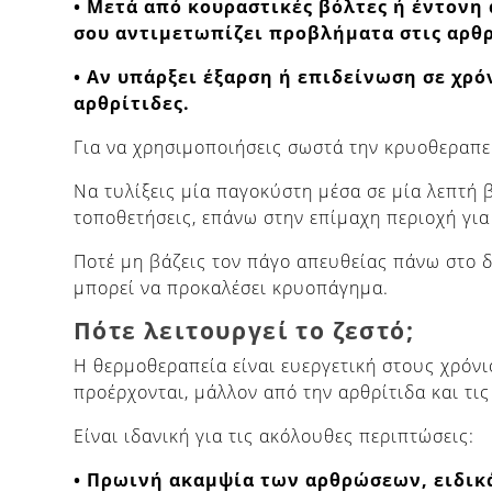
• Μετά από κουραστικές βόλτες ή έντονη 
σου αντιμετωπίζει προβλήματα στις αρθρ
• Αν υπάρξει έξαρση ή επιδείνωση σε χρό
αρθρίτιδες.
Για να χρησιμοποιήσεις σωστά την κρυοθεραπεί
Να τυλίξεις μία παγοκύστη μέσα σε μία λεπτή 
τοποθετήσεις, επάνω στην επίμαχη περιοχή για
Ποτέ μη βάζεις τον πάγο απευθείας πάνω στο δ
μπορεί να προκαλέσει κρυοπάγημα.
Πότε λειτουργεί το ζεστό;
Η θερμοθεραπεία είναι ευεργετική στους χρόν
προέρχονται, μάλλον από την αρθρίτιδα και τι
Είναι ιδανική για τις ακόλουθες περιπτώσεις:
• Πρωινή ακαμψία των αρθρώσεων, ειδικά