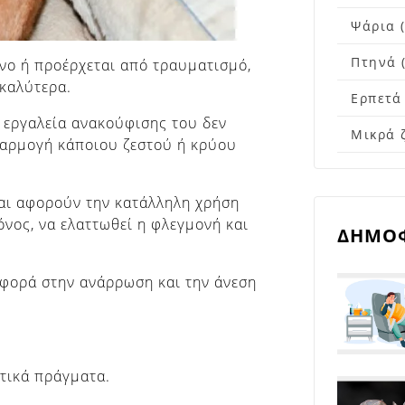
Ψάρια (
Πτηνά (
ένο ή προέρχεται από τραυματισμό,
 καλύτερα.
Ερπετά 
α εργαλεία ανακούφισης του δεν
Μικρά 
φαρμογή κάποιου ζεστού ή κρύου
αι αφορούν την κατάλληλη χρήση
όνος, να ελαττωθεί η φλεγμονή και
ΔΗΜΟΦ
αφορά στην ανάρρωση και την άνεση
ετικά πράγματα.