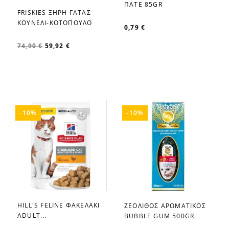
ΠΑΤΕ 85GR
FRISKIES ΞΗΡΗ ΓΑΤΑΣ
favorite_border
ΚΟΥΝΕΛΙ-ΚΟΤΟΠΟΥΛΟ
0,79 €
74,90 €
59,92 €
-10%
-10%
HILL'S FELINE ΦΑΚΕΛΑΚΙ
ΖΕΟΛΙΘΟΣ ΑΡΩΜΑΤΙΚΟΣ
favorite_border
favorite_border
ADULT...
BUBBLE GUM 500GR