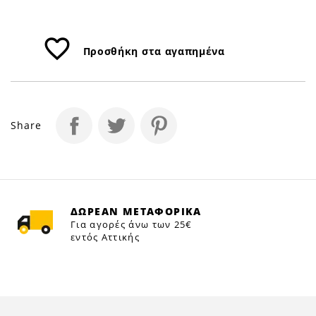
favorite_border
Προσθήκη στα αγαπημένα
Share
ΔΩΡΕΑΝ ΜΕΤΑΦΟΡΙΚΑ
Για αγορές άνω των 25€
εντός Αττικής