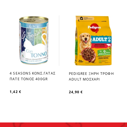
4 SEASONS ΚΟΝΣ.ΓΑΤΑΣ
PEDIGREE ΞΗΡΗ ΤΡΟΦΗ
favorite_border
favorite_border
ΠΑΤΕ ΤΟΝΟΣ 400GR
ADULT ΜΟΣΧΑΡΙ
1,42 €
24,90 €