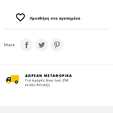
favorite_border
Προσθήκη στα αγαπημένα
Share
ΔΩΡΕΑΝ ΜΕΤΑΦΟΡΙΚΑ
Για αγορές άνω των 25€
εντός Αττικής