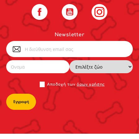
Facebook
YouTube
Instagram
Newsletter
Αποδoχή των
όρων χρήσης