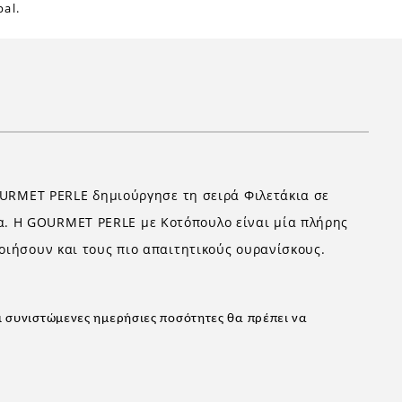
al.
GOURMET PERLE δημιούργησε τη σειρά Φιλετάκια σε
α. Η GOURMET PERLE με Κοτόπουλο είναι μία πλήρης
οιήσουν και τους πιο απαιτητικούς ουρανίσκους.
ι συνιστώμενες ημερήσιες ποσότητες θα πρέπει να