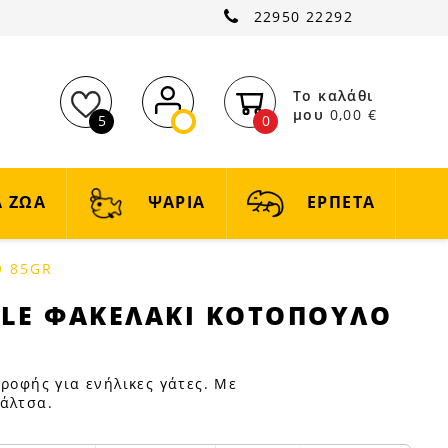
22950 22292
Το καλάθι
μου
0,00 €
5
0
 ΖΩΑ
ΨΑΡΙΑ
ΕΡΠΕΤΑ
Ο 85GR
LE ΦΑΚΕΛΑΚΙ ΚΟΤΟΠΟΥΛΟ
τροφής για ενήλικες γάτες. Με
σάλτσα.