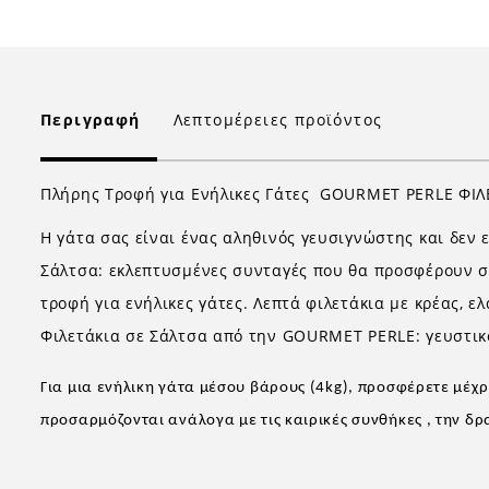
Περιγραφή
Λεπτομέρειες προϊόντος
Πλήρης Τροφή για Ενήλικες Γάτες GOURMET PERLE ΦΙ
Η γάτα σας είναι ένας αληθινός γευσιγνώστης και δεν 
Σάλτσα: εκλεπτυσμένες συνταγές που θα προσφέρουν σ
τροφή για ενήλικες γάτες. Λεπτά φιλετάκια με κρέας, 
Φιλετάκια σε Σάλτσα από την GOURMET PERLE: γευστικο
Για μια ενήλικη γάτα μέσου βάρους (4kg), προσφέρετε μέχρ
προσαρμόζονται ανάλογα με τις καιρικές συνθήκες , την δρ