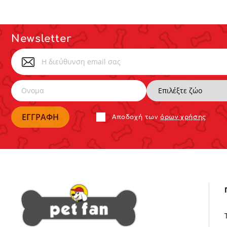
Newsletter
Αποδoχή των
όρων χρήσης