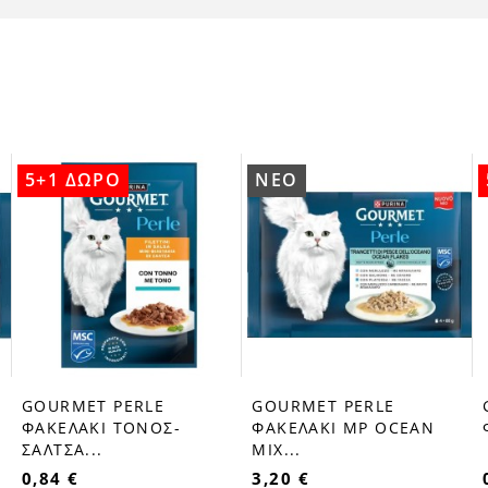
5+1 ΔΩΡΟ
ΝΈΟ
GOURMET PERLE
GOURMET PERLE
favorite_border
favorite_border
ΦΑΚΕΛΑΚΙ ΤΟΝΟΣ-
ΦΑΚΕΛΑΚΙ MP OCEAN
ΣΑΛΤΣΑ...
MIX...
0,84 €
3,20 €