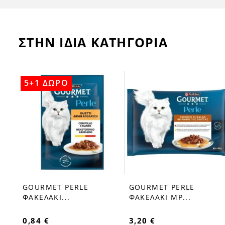
ΣΤΗΝ ΙΔΙΑ ΚΑΤΗΓΟΡΙΑ
5+1 ΔΩΡΟ
GOURMET PERLE
GOURMET PERLE
favorite_border
favorite_border
ΦΑΚΕΛΑΚΙ...
ΦΑΚΕΛΑΚΙ MP...
0,84 €
3,20 €