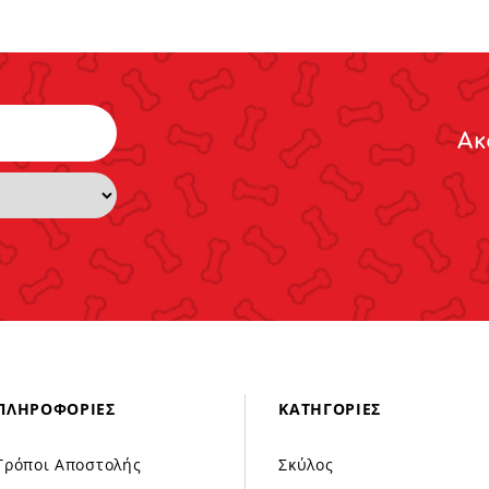
Ακ
ΠΛΗΡΟΦΟΡΊΕΣ
ΚΑΤΗΓΟΡΊΕΣ
Τρόποι Αποστολής
Σκύλος