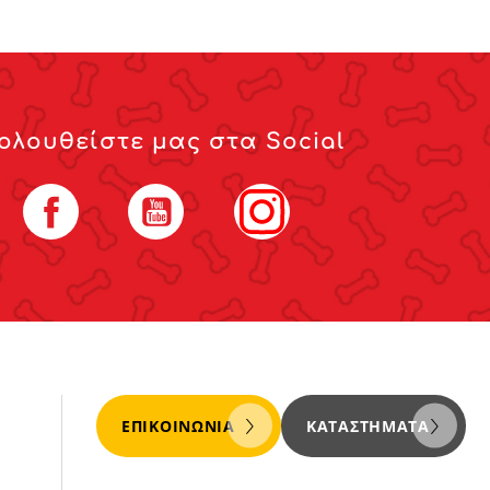
ολουθείστε μας στα Social
Facebook
YouTube
Instagram
ΕΠΙΚΟΙΝΩΝΊΑ
ΚΑΤΑΣΤΉΜΑΤΑ