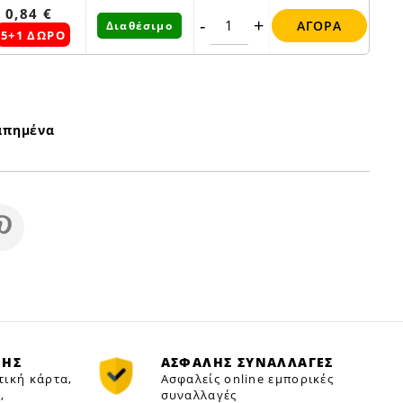
0,84 €
-
+
ΑΓΟΡΆ
Διαθέσιμο
5+1 ΔΩΡΟ
απημένα
ΜΗΣ
ΑΣΦΑΛΗΣ ΣΥΝΑΛΛΑΓΕΣ
τική κάρτα,
Ασφαλείς online εμπορικές
,
συναλλαγές