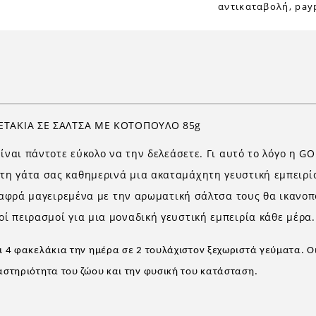
αντικαταβολή, payp
ΛΕΤΑΚΙΑ ΣΕ ΣΑΛΤΣΑ ΜΕ ΚΟΤΟΠΟΥΛΟ 85g
είναι πάντοτε εύκολο να την δελεάσετε. Γι αυτό το λόγο η 
τη γάτα σας καθημερινά μια ακαταμάχητη γευστική εμπειρί
ελαφρά μαγειρεμένα με την αρωματική σάλτσα τους θα ικανοπ
ί πειρασμοί για μια μοναδική γευστική εμπειρία κάθε μέρα.
ι 4 φακελάκια την ημέρα σε 2 τουλάχιστον ξεχωριστά γεύματα. Ο
αστηριότητα του ζώου και την φυσική του κατάσταση.