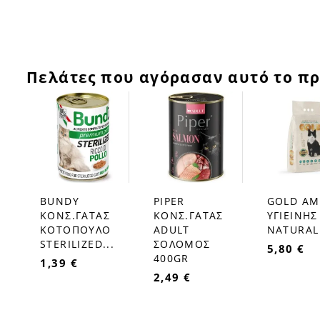
Πελάτες που αγόρασαν αυτό το πρ
BUNDY
PIPER
GOLD Α
favorite_border
favorite_border
favorite_border
ΚΟΝΣ.ΓΑΤΑΣ
ΚΟΝΣ.ΓΑΤΑΣ
ΥΓΙΕΙΝΗΣ
ΚΟΤΟΠΟΥΛΟ
ADULT
NATURAL
STERILIZED...
ΣΟΛΟΜΟΣ
5,80 €
400GR
1,39 €
2,49 €