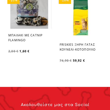
-20%
-20%
ΜΠΑΛΑΚΙ ΜΕ CATNIP
favorite_border
FLAMINGO
FRISKIES ΞΗΡΗ ΓΑΤΑΣ
favorite_border
ΚΟΥΝΕΛΙ-ΚΟΤΟΠΟΥΛΟ
2,00 €
1,60 €
74,90 €
59,92 €
Ακολουθείστε μας στα Social