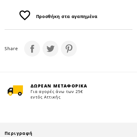
favorite_border
Προσθήκη στα αγαπημένα
Share
ΔΩΡΕΑΝ ΜΕΤΑΦΟΡΙΚΑ
Για αγορές άνω των 25€
εντός Αττικής
Περιγραφή