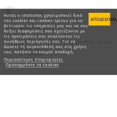
22950 22292
Αυτός ο ιστότοπος χρησιμοποιεί δικά
ΑΠΟΔΈΧΟΜΑ
του cookies και cookies τρίτων για να
βελτιώσει τις υπηρεσίες μας και να σας
info@petfan.gr
δείξει διαφημίσεις που σχετίζονται με
τις προτιμήσεις σας αναλύοντας τις
συνήθειες περιήγησής σας. Για να
ΑΦΟΙ ΧΑΤΖΗΓΕΩΡΓΙΟΥ Ο.Ε. ΔΙΑΚΡΙΤΙΚΟΣ ΤΙΤΛΟΣ «PET FAN»
δώσετε τη συγκατάθεσή σας στη χρήση
ΑΦΜ : 082864093
του, πατήστε το κουμπί Αποδοχή.
ΔΟΥ : ΚΗΦΙΣΙΑΣ
Περισσότερες πληροφορίες
ΑΡ. ΓΕΜΗ: 1821901000
Προσαρμόστε τα cookies
© 2023 petfan.gr. All rights reserved.
e-Shop by Synergic Software