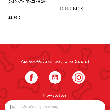
DALMATA ΠΡΑΣΙΝΗ 20Κ.
favorite_border
10,90 €
9,81 €
22,90 €
Ακολουθείστε μας στα Social
Facebook
YouTube
Instagram
Newsletter