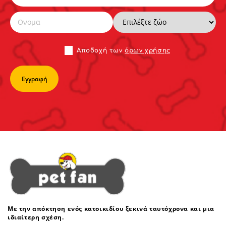
Αποδoχή των
όρων χρήσης
Με την απόκτηση ενός κατοικιδίου ξεκινά ταυτόχρονα και μια
ιδιαίτερη σχέση.