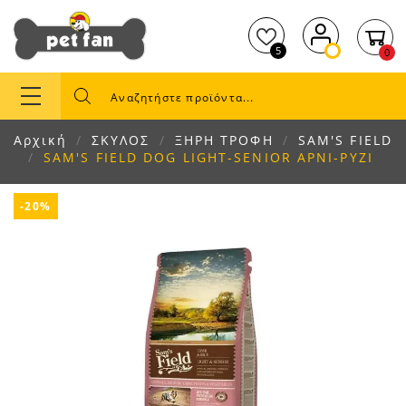
5
0
Αρχική
ΣΚΥΛΟΣ
ΞΗΡΗ ΤΡΟΦΗ
SAM'S FIELD
SAM'S FIELD DOG LIGHT-SENIOR ΑΡΝΙ-ΡΥΖΙ
-20%