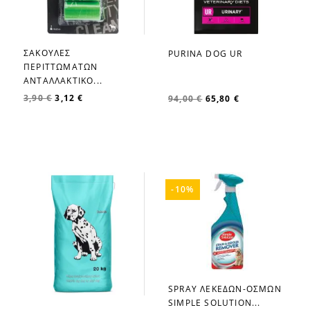
ΣΑΚΟΥΛΕΣ
PURINA DOG UR
favorite_border
favorite_border
ΠΕΡΙΤΤΩΜΑΤΩΝ
ΑΝΤΑΛΛΑΚΤΙΚΟ...
3,90 €
3,12 €
94,00 €
65,80 €
-10%
SPRAY ΛΕΚΕΔΩΝ-ΟΣΜΩΝ
favorite_border
SIMPLE SOLUTION...