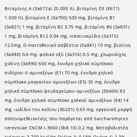
Βιταμίνης A (3a672a) 20.000 IU, βιταμίνη D3 (E671)
1.500 IU, βιταμίνη E (3a700) 500 mg, βιταμίνη B1
(3a821) 1 mg, βιταμίνη B2 3,75 mg, βιταμίνη B6 (3a831)
1 mg, βιταμίνη B12 0,04 mg, νικοτιναμίδιο (3a315)
12,5mg, D-παντοθενικό ασβέστιο (3a841) 10 mg, βιοτίνη
(3a880) 0,6 mg, φολικό οξύ (3a316) 0,5 mg, χλωριούχος
χολίνη (3a890) 600 mg, ένυδρο χηλικό σύμπλοκο
σιδήρου-ΙΙ-αμινοξέων (E1) 70 mg, ένυδρο χηλικό
σύμπλοκο μαγγανίου αμινοξέων (E5) 35 mg, ένυδρο
χηλικό σύμπλοκο ψευδαργύρου-αμινοξέων (3b606) 83
mg, ένυδρο χηλικό σύμπλοκο χαλκού αμινοξέων (E4) 14
mg, ιωδίδιο του καλίου (3b201) 0,65 mg, oργανική μορφή
σεληνομεθειονίνης που παράγεται από Saccharomyces
cerevisiae CNCM I-3060 (3b8.10) 0,2 mg. Mεταβολιστέα
ενέργεια: 3.700 kcal/kg Ωμέγα-3: 0,18% Ωμέγα-6: 1,3%.