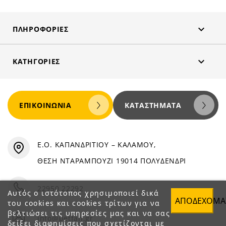

ΠΛΗΡΟΦΟΡΊΕΣ

ΚΑΤΗΓΟΡΊΕΣ
ΕΠΙΚΟΙΝΩΝΊΑ
ΚΑΤΑΣΤΉΜΑΤΑ
Ε.Ο. ΚΑΠΑΝΔΡΙΤΙΟΥ – ΚΑΛΑΜΟΥ,
ΘΕΣΗ ΝΤΑΡΑΜΠΟΥΖΙ 19014 ΠΟΛΥΔΕΝΔΡΙ
22950 22292
Αυτός ο ιστότοπος χρησιμοποιεί δικά
ΑΠΟΔΈΧΟΜΑ
του cookies και cookies τρίτων για να
βελτιώσει τις υπηρεσίες μας και να σας
info@petfan.gr
δείξει διαφημίσεις που σχετίζονται με