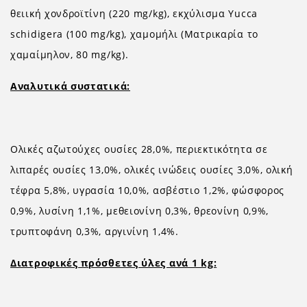
θειική χονδροϊτίνη (220 mg/kg), εκχύλισμα Yucca
schidigera (100 mg/kg), χαμoμήλι (Ματρικαρία το
χαμαίμηλον, 80 mg/kg).
Αναλυτικά συστατικά:
Ολικές αζωτούχες ουσίες 28,0%, περιεκτικότητα σε
λιπαρές ουσίες 13,0%, ολικές ινώδεις ουσίες 3,0%, ολική
τέφρα 5,8%, υγρασία 10,0%, ασβέστιο 1,2%, φώσφορος
0,9%, λυσίνη 1,1%, μεθειονίνη 0,3%, θρεονίνη 0,9%,
τρυπτοφάνη 0,3%, αργινίνη 1,4%.
Διατροφικές πρόσθετες ύλες ανά 1 kg: