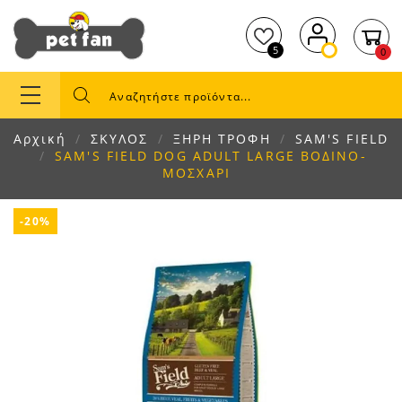
5
0
Αρχική
ΣΚΥΛΟΣ
ΞΗΡΗ ΤΡΟΦΗ
SAM'S FIELD
SAM'S FIELD DOG ADULT LARGE ΒΟΔΙΝΟ-
ΜΟΣΧΑΡΙ
-20%