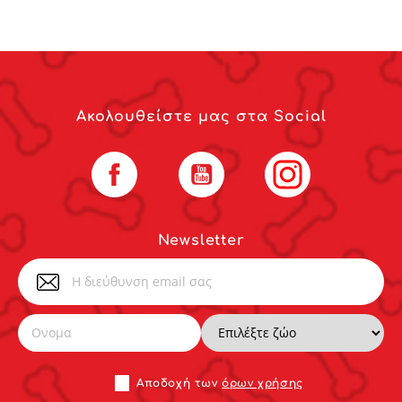
Ακολουθείστε μας στα Social
Facebook
YouTube
Instagram
Newsletter
Αποδoχή των
όρων χρήσης