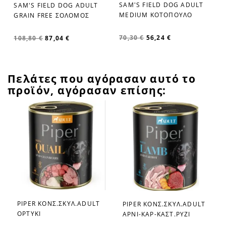
SAM'S FIELD DOG ADULT
SAM'S FIELD DOG ADULT
MEDIUM KOTΟΠΟΥΛΟ
GRAIN FREE ΣΟΛΟΜΟΣ
70,30 €
56,24 €
108,80 €
87,04 €
Πελάτες που αγόρασαν αυτό το
προϊόν, αγόρασαν επίσης:
PIPER ΚΟΝΣ.ΣΚΥΛ.ADULT
PIPER ΚΟΝΣ.ΣΚΥΛ.ADULT
favorite_border
favorite_border
ΟΡΤΥΚΙ
ΑΡΝΙ-ΚΑΡ-ΚΑΣΤ.ΡΥΖΙ