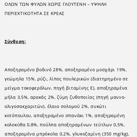
ΟΛΩΝ ΤΩΝ ΦΥΛΩΝ ΧΩΡΙΣ ΓΛΟΥΤΕΝΗ – ΥΨΗΛΗ
ΠΕΡΙΕΚΤΙΚΟΤΗΤΑ ΣΕ ΚΡΕΑΣ
Σύνθεση:
Αποξηραμένο βοδινό 28%, αποξηραμένο μοσχάρι 19%,
γεώμηλα 15%, ρύζι, λίπος πουλερικών (διατηρημένο σε
μείγμα τοκοφερόλων, πηγή βιταμίνης E), αποξηραμένα
μήλα 3,5%, αρακάς 2%, ζύμη ζυθοποιίας (πηγή μαννo-
ολιγοσακχαριτών), έλαιο σολομού 2%, συκώτι
κοτόπουλου, αποξηραμένο σπανάκι 1%, αποξηραμένη
κολοκύθα 0,8%, πούλπα αποξηραμένων τεύτλων 0,5%,
αποξηραμένα μπρόκολα 0,2%, γλυκοζαμίνη (350 mg/kg),