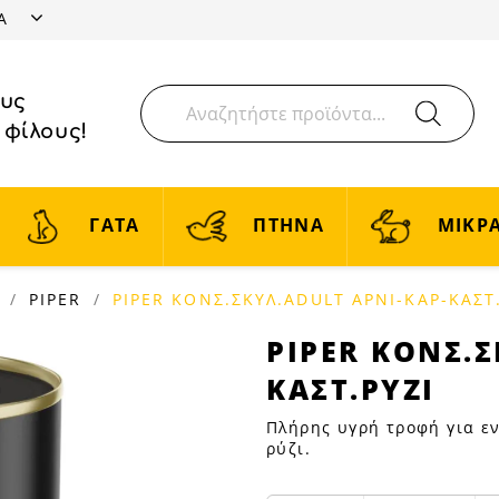
ΤΑ
ους
 φίλους!
ΓΑΤΑ
ΠΤΗΝΑ
ΜΙΚΡΑ
PIPER
PIPER ΚΟΝΣ.ΣΚΥΛ.ADULT ΑΡΝΙ-ΚΑΡ-ΚΑΣΤ
PIPER
PIPER ΚΟΝΣ.Σ
ΚΟΝΣ.ΣΚΥΛ.ADU
ΚΑΣΤ.ΡΥΖΙ
ΑΡΝΙ-
ΚΑΡ-
Πλήρης υγρή τροφή για εν
ΚΑΣΤ.ΡΥΖΙ
ρύζι.
|