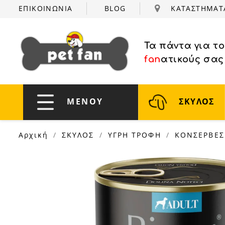
ΕΠΙΚΟΙΝΩΝΙΑ
BLOG
ΚΑΤΑΣΤΗΜΑ
Τα πάντα για τ
fan
ατικούς σας
ΜΕΝΟΥ
ΣΚΥΛΟΣ
Αρχική
ΣΚΥΛΟΣ
ΥΓΡΗ ΤΡΟΦΗ
ΚΟΝΣΕΡΒΕΣ