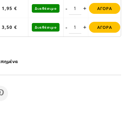
-
+
1,95 €
ΑΓΟΡΆ
Διαθέσιμο
-
+
3,50 €
ΑΓΟΡΆ
Διαθέσιμο
απημένα