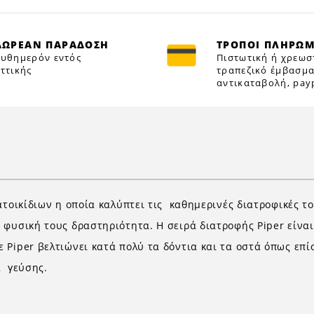
ΔΩΡΕΑΝ ΠΑΡΑΔΟΣΗ
ΤΡΟΠΟΙ ΠΛΗΡΩ
υθημερόν εντός
Πιστωτική ή χρεωσ
ττικής
τραπεζικό έμβασμα
αντικαταβολή, payp
ατοικίδιων η οποία καλύπτει τις καθημερινές διατροφικές τ
 φυσική τους δραστηριότητα. Η σειρά διατροφής Piper είν
Piper βελτιώνει κατά πολύ τα δόντια και τα οστά όπως επίσ
ά γεύσης.