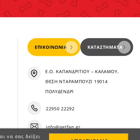
ΕΠΙΚΟΙΝΩΝΊΑ
ΚΑΤΑΣΤΉΜΑΤΑ
Ε.Ο. ΚΑΠΑΝΔΡΙΤΙΟΥ – ΚΑΛΑΜΟΥ,
ΘΕΣΗ ΝΤΑΡΑΜΠΟΥΖΙ 19014
ΠΟΛΥΔΕΝΔΡΙ
22950 22292
info@petfan.gr
αι να σας δείξει