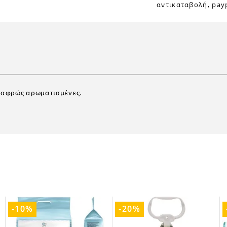
αντικαταβολή, payp
λαφρώς αρωματισμένες.
-10%
-20%