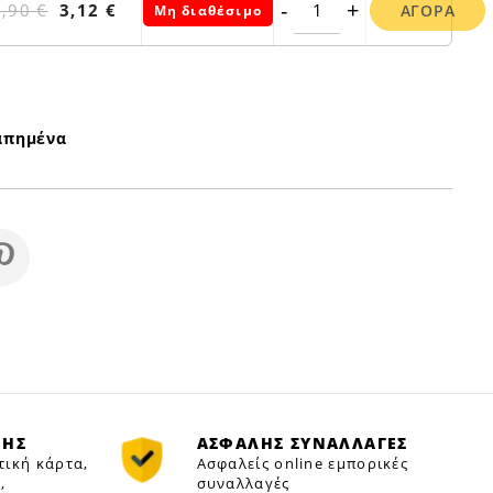
-
+
3,90 €
3,12 €
ΑΓΟΡΆ
Μη διαθέσιμο
απημένα
ΜΗΣ
ΑΣΦΑΛΗΣ ΣΥΝΑΛΛΑΓΕΣ
τική κάρτα,
Ασφαλείς online εμπορικές
,
συναλλαγές