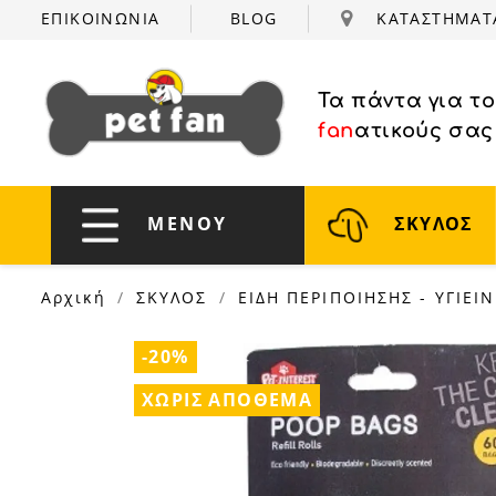
ΕΠΙΚΟΙΝΩΝΙΑ
BLOG
ΚΑΤΑΣΤΗΜΑ
Τα πάντα για τ
fan
ατικούς σας
ΜΕΝΟΥ
ΣΚΥΛΟΣ
Αρχική
ΣΚΥΛΟΣ
ΕΙΔΗ ΠΕΡΙΠΟΙΗΣΗΣ - ΥΓΙΕΙ
-20%
ΧΩΡΊΣ ΑΠΌΘΕΜΑ