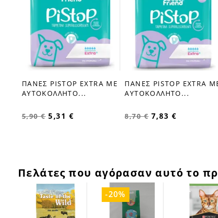
ΠΑΝΕΣ PISTOP EXTRA ΜΕ
ΠΑΝΕΣ PISTOP EXTRA Μ
favorite_border
favorite_border
ΑΥΤΟΚΟΛΛΗΤΟ...
ΑΥΤΟΚΟΛΛΗΤΟ...
5,31 €
7,83 €
5,90 €
8,70 €
Πελάτες που αγόρασαν αυτό το πρ
-20%