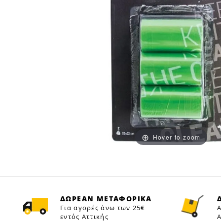
Hover to zoom
ΔΩΡΕΑΝ ΜΕΤΑΦΟΡΙΚΑ
Για αγορές άνω των 25€
Α
εντός Αττικής
Α