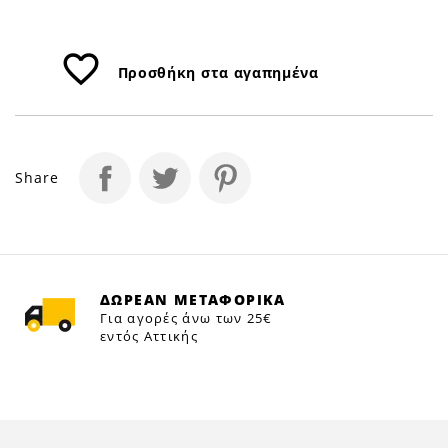
favorite_border
Προσθήκη στα αγαπημένα
Share
ΔΩΡΕΑΝ ΜΕΤΑΦΟΡΙΚΑ
Για αγορές άνω των 25€
εντός Αττικής