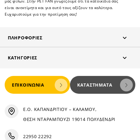
μας φίλων. Στην PET FAN γνωρίζουμε ότι τα κατοικίδια σας
είναι ανεκτίμητα και για αυτό τους αξίζουν τα καλύτερα.
Ευχαριστούμε για την προτίμηση σας!

ΠΛΗΡΟΦΟΡΊΕΣ

ΚΑΤΗΓΟΡΊΕΣ
ΕΠΙΚΟΙΝΩΝΊΑ
ΚΑΤΑΣΤΉΜΑΤΑ
Ε.Ο. ΚΑΠΑΝΔΡΙΤΙΟΥ – ΚΑΛΑΜΟΥ,
ΘΕΣΗ ΝΤΑΡΑΜΠΟΥΖΙ 19014 ΠΟΛΥΔΕΝΔΡΙ
22950 22292