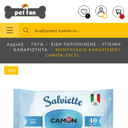
5
0
Αρχική
ΓΑΤΑ
ΕΙΔΗ ΠΕΡΙΠΟΙΗΣΗΣ - ΥΓΙΕΙΝΗ
ΚΑΘΑΡΙΟΤΗΤΑ
ΜΑΝΤΗΛΑΚΙΑ ΚΑΘΑΡΙΣΜΟΥ
CAMON EXCEL
-10%