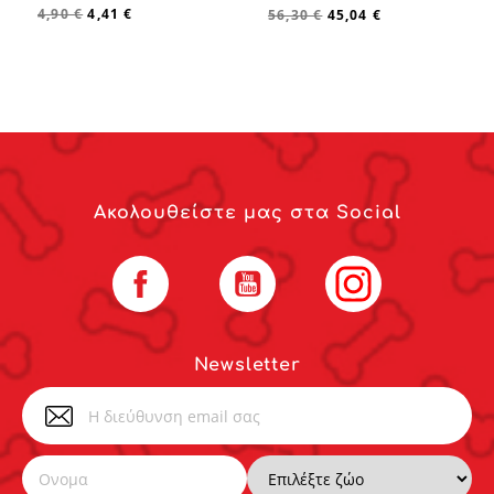
4,90 €
4,41 €
56,30 €
45,04 €
Ακολουθείστε μας στα Social
Facebook
YouTube
Instagram
Newsletter