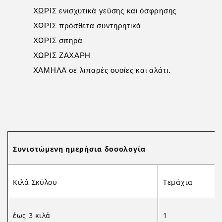
ΧΩΡΙΣ ενισχυτικά γεύσης και όσφρησης
ΧΩΡΙΣ πρόσθετα συντηρητικά
ΧΩΡΙΣ σιτηρά
ΧΩΡΙΣ ΖΑΧΑΡΗ
ΧΑΜΗΛΑ σε λιπαρές ουσίες και αλάτι.
Συνιστώμενη ημερήσια δοσολογία
Κιλά Σκύλου
Τεμάχια
έως 3 κιλά
1