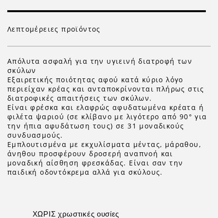
Λεπτομέρειες προϊόντος
Απόλυτα ασφαλή για την υγιεινή διατροφή των
σκύλων
Εξαιρετικής ποιότητας αφού κατά κύριο λόγο
περιείχαν κρέας και ανταποκρίνονται πλήρως στις
διατροφικές απαιτήσεις των σκύλων.
Είναι φρέσκα και ελαφρώς αφυδατωμένα κρέατα ή
φιλέτα ψαριού (σε κλίβανο με λιγότερο από 90° για
την ήπια αφυδάτωση τους) σε 31 μοναδικούς
συνδυασμούς.
Εμπλουτισμένα με εκχυλίσματα μέντας, μάραθου,
άνηθου προσφέρουν δροσερή αναπνοή και
μοναδική αίσθηση φρεσκάδας. Είναι σαν την
παιδική οδοντόκρεμα αλλά για σκύλους.
ΧΩΡΙΣ χρωστικές ουσίες