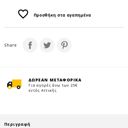
favorite_border
Προσθήκη στα αγαπημένα
Share
ΔΩΡΕΑΝ ΜΕΤΑΦΟΡΙΚΑ
Για αγορές άνω των 25€
εντός Αττικής
Περιγραφή