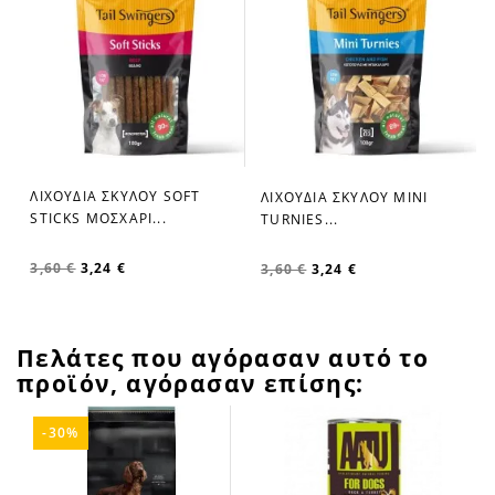
ΛΙΧΟΥΔΙΑ ΣΚΥΛΟΥ SOFT
ΛΙΧΟΥΔΙΑ ΣΚΥΛΟΥ MINI
favorite_border
favorite_border
STICKS ΜΟΣΧΑΡΙ...
TURNIES...
3,60 €
3,24 €
3,60 €
3,24 €
Πελάτες που αγόρασαν αυτό το
προϊόν, αγόρασαν επίσης:
-30%