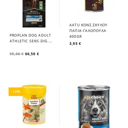
AATU ΚΟΝΣ.ΣΚΥΛΟΥ
favorite_border
ΠΑΠΙΑ-ΓΑΛΟΠΟΥΛΑ
PROPLAN DOG ADULT
400GR
favorite_border
ATHLETIC SENS.DIG....
3,95 €
95,00 €
66,50 €
-10%