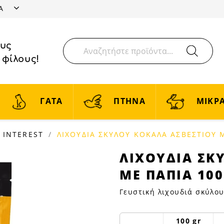
ΤΑ
ους
 φίλους!
ΓΑΤΑ
ΠΤΗΝΑ
ΜΙΚΡΑ
 INTEREST
ΛΙΧΟΥΔΙΑ ΣΚΥΛΟΥ ΚΟΚΑΛΑ ΑΣΒΕΣΤΙΟΥ 
ΛΙΧΟΥΔΙΑ
ΛΙΧΟΥΔΙΑ ΣΚ
ΣΚΥΛΟΥ
ΜΕ ΠΑΠΙΑ 10
ΚΟΚΑΛΑ
ΑΣΒΕΣΤΙΟΥ
Γευστική λιχουδιά σκύλου
ΜΕ
ΠΑΠΙΑ
100 gr