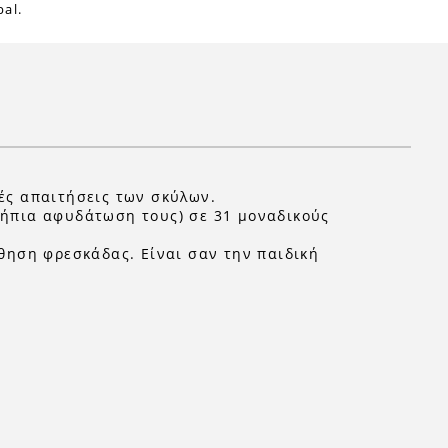
al.
κές απαιτήσεις των σκύλων.
ν ήπια αφυδάτωση τους) σε 31 μοναδικούς
θηση φρεσκάδας. Είναι σαν την παιδική