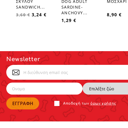
ΣΚΥΛΟΥ
DOG ADULT
ΜΟΣΧΑΡΙ 
SANDWICH...
SARDINE-
ANCHOVY...
3,24 €
8,90 €
3,60 €
1,29 €
Newsletter
Αποδoχή των
όρων χρήσης