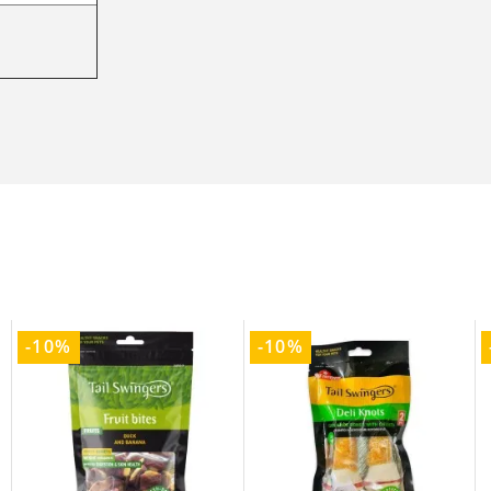
-10%
-10%