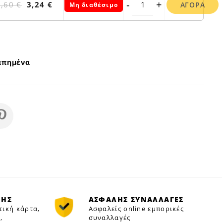
-
+
3,60 €
3,24 €
ΑΓΟΡΆ
Μη διαθέσιμο
απημένα
ΜΗΣ
ΑΣΦΑΛΗΣ ΣΥΝΑΛΛΑΓΕΣ
τική κάρτα,
Ασφαλείς online εμπορικές
,
συναλλαγές