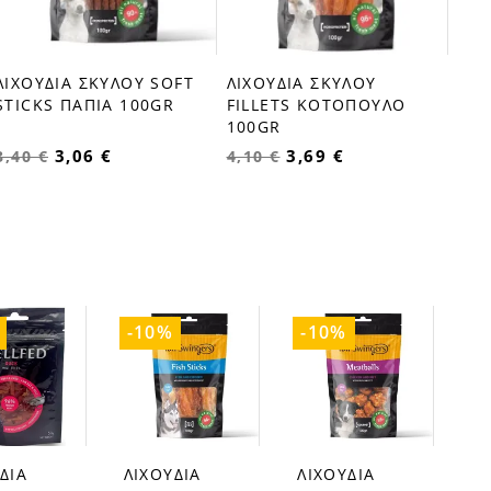
ΛΙΧΟΥΔΙΑ ΣΚΥΛΟΥ SOFT
ΛΙΧΟΥΔΙΑ ΣΚΥΛΟΥ
favorite_border
favorite_border
STICKS ΠΑΠΙΑ 100GR
FILLETS ΚΟΤΟΠΟΥΛΟ
100GR
3,06 €
3,69 €
3,40 €
4,10 €
-10%
-10%
ΔΙΑ
ΛΙΧΟΥΔΙΑ
ΛΙΧΟΥΔΙΑ
favorite_border
favorite_border