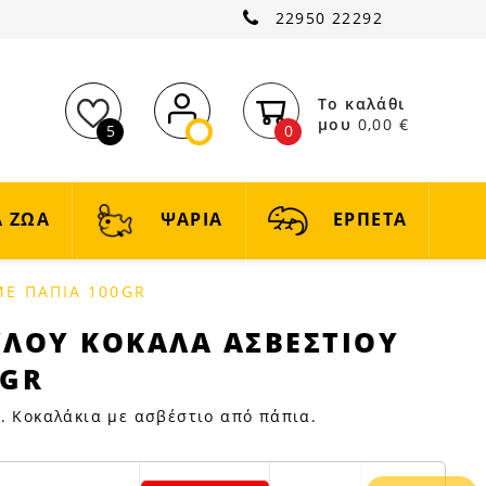
22950 22292
Το καλάθι
μου
0,00 €
5
0
 ΖΩΑ
ΨΑΡΙΑ
ΕΡΠΕΤΑ
ΜΕ ΠΑΠΙΑ 100GR
ΥΛΟΥ ΚΟΚΑΛΑ ΑΣΒΕΣΤΙΟΥ
0GR
. Κοκαλάκια με ασβέστιο από πάπια.