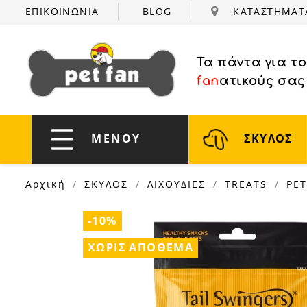
ΕΠΙΚΟΙΝΩΝΙΑ
BLOG
ΚΑΤΑΣΤΗΜΑ
Τα πάντα για τ
fan
ατικούς σας
ΜΕΝΟΥ
ΣΚΥΛΟΣ
Αρχική
ΣΚΥΛΟΣ
ΛΙΧΟΥΔΙΕΣ
TREATS
PET
-10%
ΧΩΡΊΣ ΑΠΌΘΕΜΑ