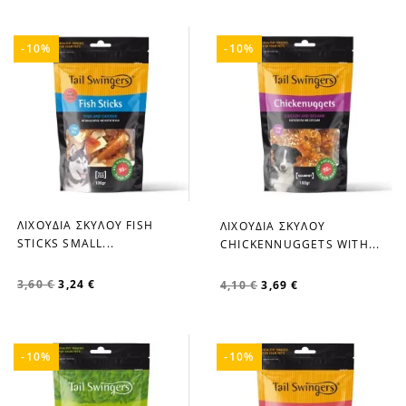
-10%
-10%
ΛΙΧΟΥΔΙΑ ΣΚΥΛΟΥ FISH
ΛΙΧΟΥΔΙΑ ΣΚΥΛΟΥ
favorite_border
favorite_border
STICKS SMALL...
CHICKENNUGGETS WITH...
3,60 €
3,24 €
4,10 €
3,69 €
-10%
-10%