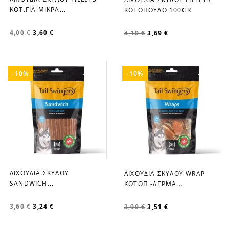
favorite_border
favorite_border
ΚΟΤ.ΓΙΑ ΜΙΚΡΑ...
ΚΟΤΟΠΟΥΛΟ 100GR
4,00 €
3,60 €
4,10 €
3,69 €
-10%
-10%
ΛΙΧΟΥΔΙΑ ΣΚΥΛΟΥ
ΛΙΧΟΥΔΙΑ ΣΚΥΛΟΥ WRAP
favorite_border
favorite_border
SANDWICH...
ΚΟΤΟΠ.-ΔΕΡΜΑ...
3,60 €
3,24 €
3,90 €
3,51 €