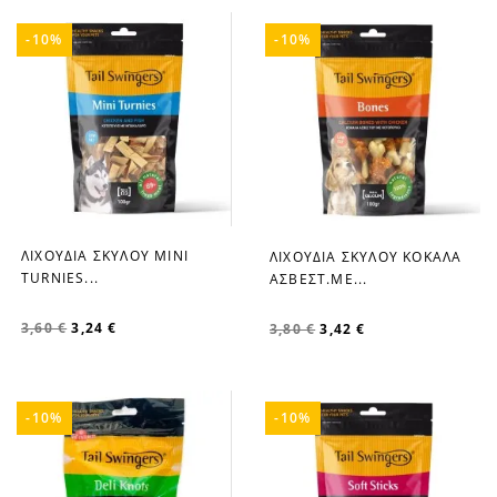
-10%
-10%
ΛΙΧΟΥΔΙΑ ΣΚΥΛΟΥ MINI
ΛΙΧΟΥΔΙΑ ΣΚΥΛΟΥ ΚΟΚΑΛΑ
favorite_border
favorite_border
TURNIES...
ΑΣΒΕΣΤ.ΜΕ...
3,60 €
3,24 €
3,80 €
3,42 €
-10%
-10%