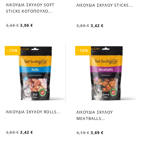
ΛΙΧΟΥΔΙΑ ΣΚΥΛΟΥ SOFT
ΛΙΧΟΥΔΙΑ ΣΚΥΛΟΥ STICKS...
favorite_border
favorite_border
STICKS ΚΟΤΟΠΟΥΛΟ...
3,40 €
3,06 €
3,80 €
3,42 €
-10%
-10%
ΛΙΧΟΥΔΙΑ ΣΚΥΛΟΥ ROLLS...
ΛΙΧΟΥΔΙΑ ΣΚΥΛΟΥ
favorite_border
favorite_border
MEATBALLS...
3,80 €
3,42 €
4,10 €
3,69 €