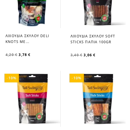
ΛΙΧΟΥΔΙΑ ΣΚΥΛΟΥ DELI
ΛΙΧΟΥΔΙΑ ΣΚΥΛΟΥ SOFT
favorite_border
favorite_border
KNOTS ΜΕ...
STICKS ΠΑΠΙΑ 100GR
4,20 €
3,78 €
3,40 €
3,06 €
-10%
-10%