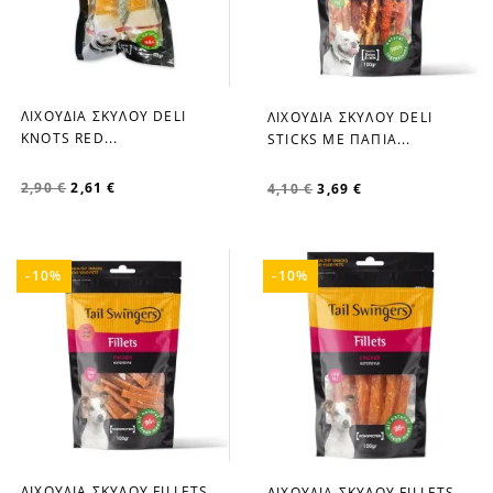
ΛΙΧΟΥΔΙΑ ΣΚΥΛΟΥ DELI
ΛΙΧΟΥΔΙΑ ΣΚΥΛΟΥ DELI
favorite_border
favorite_border
KNOTS RED...
STICKS ΜΕ ΠΑΠΙΑ...
2,90 €
2,61 €
4,10 €
3,69 €
-10%
-10%
ΛΙΧΟΥΔΙΑ ΣΚΥΛΟΥ FILLETS
ΛΙΧΟΥΔΙΑ ΣΚΥΛΟΥ FILLETS