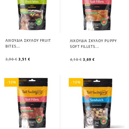
ΛΙΧΟΥΔΙΑ ΣΚΥΛΟΥ FRUIT
ΛΙΧΟΥΔΙΑ ΣΚΥΛΟΥ PUPPY
favorite_border
favorite_border
BITES...
SOFT FILLETS...
3,90 €
3,51 €
4,10 €
3,69 €
-10%
-10%