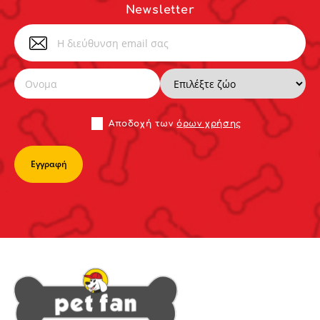
Newsletter
Αποδoχή των
όρων χρήσης