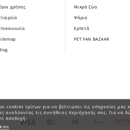
Όροι χρήσης
Μικρά ζώα
Εταιρεία
Ψάρια
Επικοινωνία
Ερπετά
Sitemap
PET FAN BAZAAR
Blog
αι cookies τρίτων για να βελτιώσει τις υπηρεσίες μας κ
ας αναλύοντας τις συνήθειες περιήγησής σας. Για να δ
πί Αποδοχή.
kies