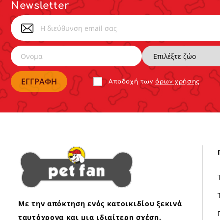
Newsletter
Αποδoχή των
όρων χρήσης
Με την απόκτηση ενός κατοικιδίου ξεκινά
ταυτόχρονα και μια ιδιαίτερη σχέση.