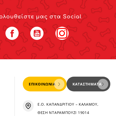
ολουθείστε μας στα Social
Facebook
YouTube
Instagram
ΕΠΙΚΟΙΝΩΝΊΑ
ΚΑΤΑΣΤΉΜΑΤΑ
Ε.Ο. ΚΑΠΑΝΔΡΙΤΙΟΥ – ΚΑΛΑΜΟΥ,
ΘΕΣΗ ΝΤΑΡΑΜΠΟΥΖΙ 19014