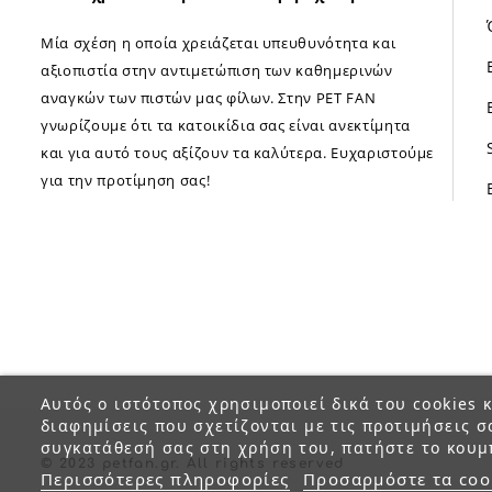
Μία σχέση η οποία χρειάζεται υπευθυνότητα και
αξιοπιστία στην αντιμετώπιση των καθημερινών
αναγκών των πιστών μας φίλων. Στην PET FAN
γνωρίζουμε ότι τα κατοικίδια σας είναι ανεκτίμητα
και για αυτό τους αξίζουν τα καλύτερα. Ευχαριστούμε
για την προτίμηση σας!
Αυτός ο ιστότοπος χρησιμοποιεί δικά του cookies κ
διαφημίσεις που σχετίζονται με τις προτιμήσεις σ
συγκατάθεσή σας στη χρήση του, πατήστε το κουμ
© 2023 petfan.gr. All rights reserved
Περισσότερες πληροφορίες
Προσαρμόστε τα coo