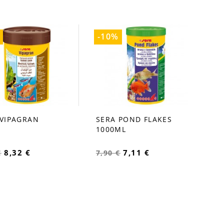
-10%
 VIPAGRAN
SERA POND FLAKES
order
favorite_border
1000ML
8,32 €
7,11 €
€
7,90 €