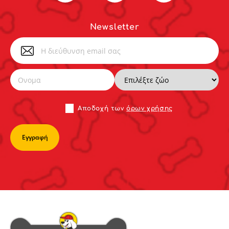
Newsletter
Αποδoχή των
όρων χρήσης