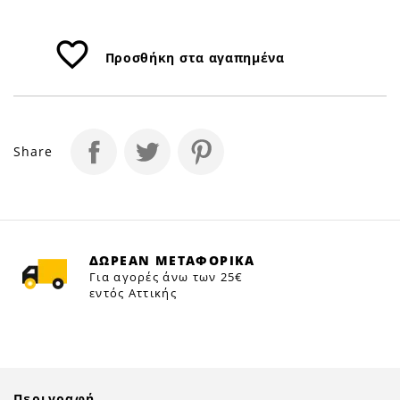
favorite_border
Προσθήκη στα αγαπημένα
Share
ΔΩΡΕΑΝ ΜΕΤΑΦΟΡΙΚΑ
Για αγορές άνω των 25€
εντός Αττικής
Περιγραφή