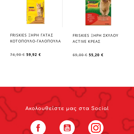
FRISKIES ΞΗΡΗ ΓΑΤΑΣ
FRISKIES ΞΗΡΗ ΣΚΥΛΟΥ
favorite_border
favorite_border
ΚΟΤΟΠΟΥΛΟ-ΓΑΛΟΠΟΥΛΑ
ACTIVE ΚΡΕΑΣ
74,90 €
59,92 €
69,00 €
55,20 €
Ακολουθείστε μας στα Social
Facebook
YouTube
Instagram