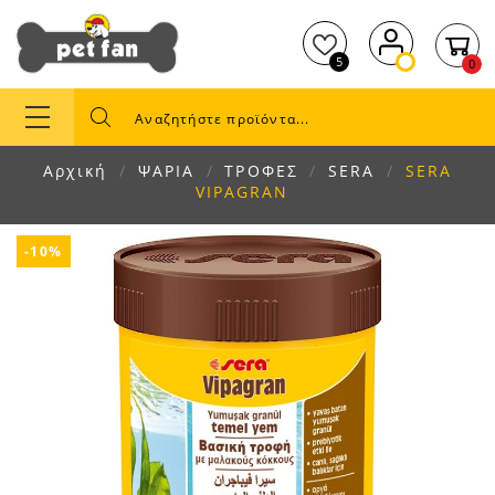
5
0
Αρχική
ΨΑΡΙΑ
ΤΡΟΦΕΣ
SERA
SERA
VIPAGRAN
-10%