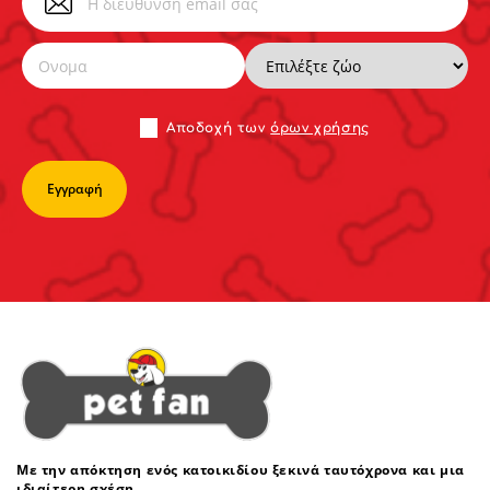
Αποδoχή των
όρων χρήσης
Με την απόκτηση ενός κατοικιδίου ξεκινά ταυτόχρονα και μια
ιδιαίτερη σχέση.