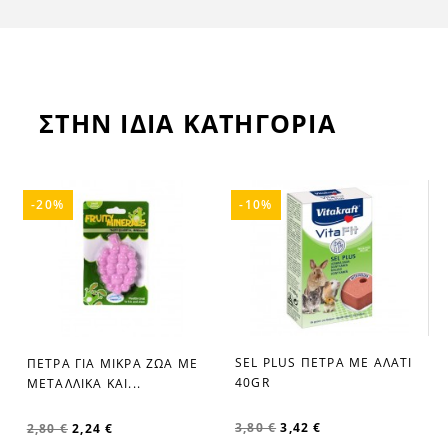
ΣΤΗΝ ΙΔΙΑ ΚΑΤΗΓΟΡΙΑ
-20%
-10%
SEL PLUS ΠΕΤΡΑ ΜΕ ΑΛΑΤΙ
ΠΕΤΡΑ ΓΙΑ ΜΙΚΡΑ ΖΩΑ ΜΕ
favorite_border
favorite_border
40GR
ΜΕΤΑΛΛΙΚΑ ΚΑΙ...
3,80 €
3,42 €
2,80 €
2,24 €