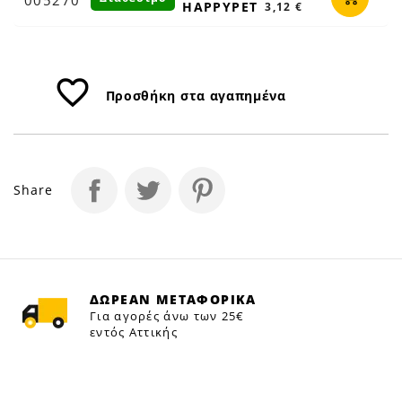
HAPPYPET
3,12 €
favorite_border
Προσθήκη στα αγαπημένα
Share
ΔΩΡΕΑΝ ΜΕΤΑΦΟΡΙΚΑ
Για αγορές άνω των 25€
εντός Αττικής