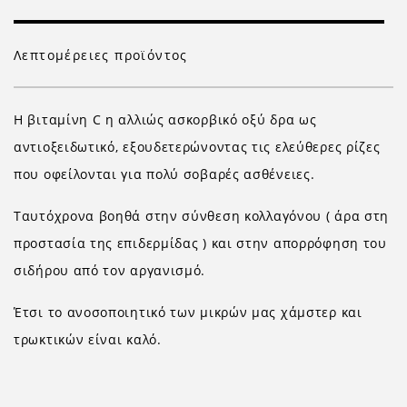
Λεπτομέρειες προϊόντος
Η βιταμίνη C η αλλιώς ασκορβικό οξύ δρα ως
αντιοξειδωτικό, εξουδετερώνοντας τις ελεύθερες ρίζες
που οφείλονται για πολύ σοβαρές ασθένειες.
Ταυτόχρονα βοηθά στην σύνθεση κολλαγόνου ( άρα στη
προστασία της επιδερμίδας ) και στην απορρόφηση του
σιδήρου από τον αργανισμό.
Έτσι το ανοσοποιητικό των μικρών μας χάμστερ και
τρωκτικών είναι καλό.