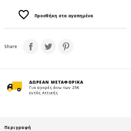
favorite_border
Προσθήκη στα αγαπημένα
Share
ΔΩΡΕΑΝ ΜΕΤΑΦΟΡΙΚΑ
Για αγορές άνω των 25€
εντός Αττικής
Περιγραφή