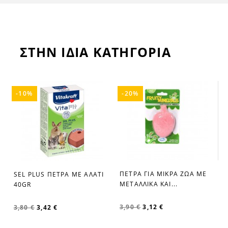
ΣΤΗΝ ΙΔΙΑ ΚΑΤΗΓΟΡΙΑ
-10%
-20%
ΠΕΤΡΑ ΓΙΑ ΜΙΚΡΑ ΖΩΑ ΜΕ
SEL PLUS ΠΕΤΡΑ ΜΕ ΑΛΑΤΙ
favorite_border
favorite_border
ΜΕΤΑΛΛΙΚΑ ΚΑΙ...
40GR
3,90 €
3,12 €
3,80 €
3,42 €