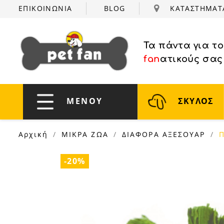
ΕΠΙΚΟΙΝΩΝΙΑ
BLOG
ΚΑΤΑΣΤΗΜΑ
Τα πάντα για τ
fan
ατικούς σας
ΜΕΝΟΥ
ΣΚΥΛΟΣ
Αρχική
ΜΙΚΡΑ ΖΩΑ
ΔΙΑΦΟΡΑ ΑΞΕΣΟΥΑΡ
Π
-20%