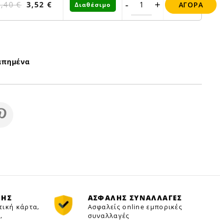
-
+
4,40 €
3,52 €
ΑΓΟΡΆ
Διαθέσιμο
απημένα
ΜΗΣ
ΑΣΦΑΛΗΣ ΣΥΝΑΛΛΑΓΕΣ
τική κάρτα,
Ασφαλείς online εμπορικές
,
συναλλαγές