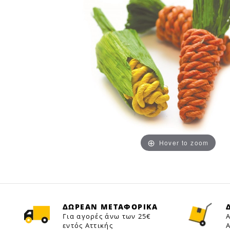
Hover to zoom
ΔΩΡΕΑΝ ΜΕΤΑΦΟΡΙΚΑ
Για αγορές άνω των 25€
Α
εντός Αττικής
Α