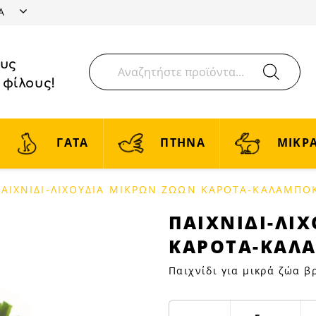
ΤΑ
ους
 φίλους!
ΓΑΤΑ
ΠΤΗΝΑ
ΜΙΚΡΑ
ΑΙΧΝΙΔΙ-ΛΙΧΟΥΔΙΑ ΜΙΚΡΩΝ ΖΩΩΝ ΚΑΡΟΤΑ-ΚΑΛΑΜΠΟΚ
ΠΑΙΧΝΙΔΙ-
ΠΑΙΧΝΙΔΙ-ΛΙ
ΛΙΧΟΥΔΙΑ
ΚΑΡΟΤΑ-ΚΑΛΑ
ΜΙΚΡΩΝ
ΖΩΩΝ
Παιχνίδι για μικρά ζώα β
ΚΑΡΟΤΑ-
ΚΑΛΑΜΠΟΚΙ