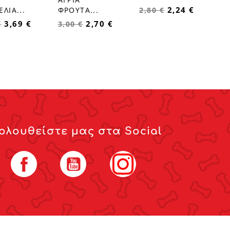
2,24 €
ΛΙΑ...
ΦΡΟΥΤΑ...
2,80 €
3,69 €
2,70 €
€
3,00 €
ολουθείστε μας στα Social
Facebook
YouTube
Instagram