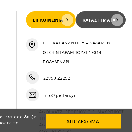
ΕΠΙΚΟΙΝΩΝΊΑ
ΚΑΤΑΣΤΉΜΑΤΑ
Ε.Ο. ΚΑΠΑΝΔΡΙΤΙΟΥ – ΚΑΛΑΜΟΥ,
ΘΕΣΗ ΝΤΑΡΑΜΠΟΥΖΙ 19014
ΠΟΛΥΔΕΝΔΡΙ
22950 22292
info@petfan.gr
ΑΦΟΙ ΧΑΤΖΗΓΕΩΡΓΙΟΥ Ο.Ε. ΔΙΑΚΡΙΤΙΚΟΣ
αι να σας δείξει
ΤΙΤΛΟΣ «PET FAN»
ΑΠΟΔΈΧΟΜΑΙ
ώσετε τη
ΑΦΜ : 082864093
ΔΟΥ : ΚΗΦΙΣΙΑΣ