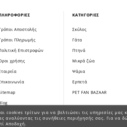
ΠΛΗΡΟΦΟΡΊΕΣ
ΚΑΤΗΓΟΡΊΕΣ
Τρόποι Αποστολής
Σκύλος
Τρόποι Πληρωμής
Γάτα
Πολιτική Επιστροφών
Πτηνά
Όροι χρήσης
Μικρά ζώα
Εταιρεία
Ψάρια
Επικοινωνία
Ερπετά
Sitemap
PET FAN BAZAAR
Blog
αι cookies τρίτων για να βελτιώσει τις υπηρεσίες μας κ
ας αναλύοντας τις συνήθειες περιήγησής σας. Για να δ
πί Αποδοχή.