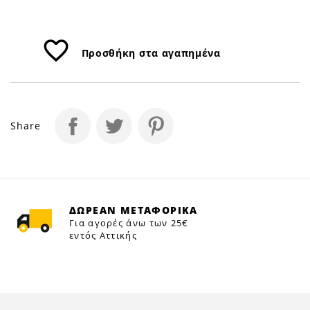
favorite_border
Προσθήκη στα αγαπημένα
Share
ΔΩΡΕΑΝ ΜΕΤΑΦΟΡΙΚΑ
Για αγορές άνω των 25€
εντός Αττικής