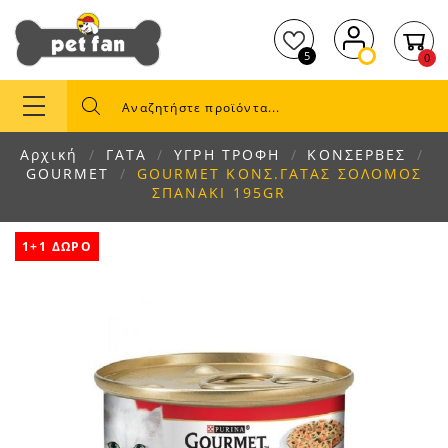
5
0
Αρχική
ΓΑΤΑ
ΥΓΡΗ ΤΡΟΦΗ
ΚΟΝΣΕΡΒΕΣ
GOURMET
GOURMET ΚΟΝΣ.ΓΑΤΑΣ ΣΟΛΟΜΟΣ
ΣΠΑΝΑΚΙ 195GR
1+1 ΔΩΡΟ