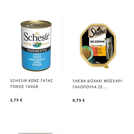
SCHESIR ΚΟΝΣ.ΓΑΤΑΣ
SHEBA ΔΙΣΚΑΚΙ ΜΟΣΧΑΡΙ-
favorite_border
favorite_border
ΤΟΝΟΣ 140GR
ΓΑΛΟΠΟΥΛΑ ΣΕ...
2,75 €
0,75 €