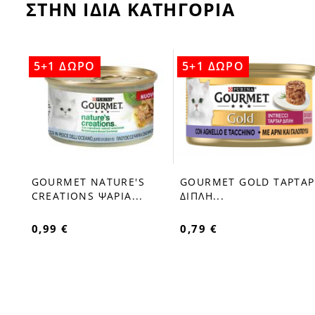
ΣΤΗΝ ΙΔΙΑ ΚΑΤΗΓΟΡΙΑ
5+1 ΔΩΡΟ
5+1 ΔΩΡΟ
GOURMET NATURE'S
GOURMET GOLD ΤΑΡΤΑΡ
favorite_border
favorite_border
Α
CREATIONS ΨΑΡΙΑ...
ΔΙΠΛΗ...
0,99 €
0,79 €