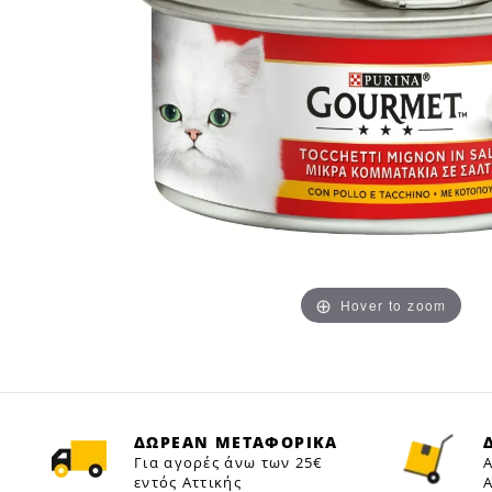
Hover to zoom
ΔΩΡΕΑΝ ΜΕΤΑΦΟΡΙΚΑ
Για αγορές άνω των 25€
Α
εντός Αττικής
Α