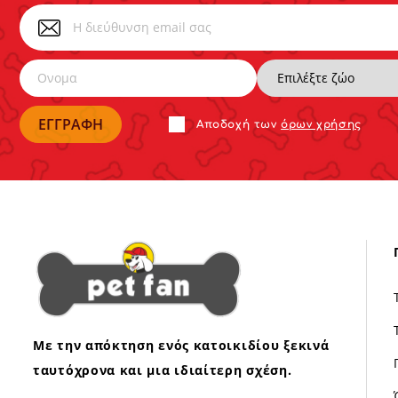
Αποδoχή των
όρων χρήσης
Με την απόκτηση ενός κατοικιδίου ξεκινά
ταυτόχρονα και μια ιδιαίτερη σχέση.