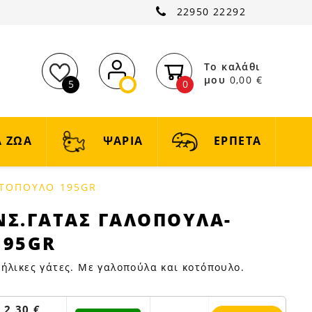
22950 22292
Το καλάθι
μου
0,00 €
5
0
 ΖΩΑ
ΨΑΡΙΑ
ΕΡΠΕΤΑ
ΤΟΠΟΥΛΟ 195GR
Σ.ΓΑΤΑΣ ΓΑΛΟΠΟΥΛΑ-
195GR
ήλικες γάτες. Με γαλοπούλα και κοτόπουλο.
2,30 €