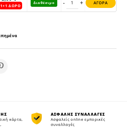
-
+
ΑΓΟΡΆ
Διαθέσιμο
1+1 ΔΩΡΟ
απημένα
ΜΗΣ
ΑΣΦΑΛΗΣ ΣΥΝΑΛΛΑΓΕΣ
τική κάρτα,
Ασφαλείς online εμπορικές
,
συναλλαγές