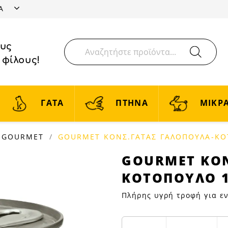
ΤΑ
ους
 φίλους!
ΓΑΤΑ
ΠΤΗΝΑ
ΜΙΚΡΑ
GOURMET
GOURMET ΚΟΝΣ.ΓΑΤΑΣ ΓΑΛΟΠΟΥΛΑ-ΚΟ
GOURMET
GOURMET ΚΟΝ
ΚΟΝΣ.ΓΑΤΑΣ
ΚΟΤΟΠΟΥΛΟ 
ΓΑΛΟΠΟΥΛΑ-
ΚΟΤΟΠΟΥΛΟ
Πλήρης υγρή τροφή για εν
195GR
|