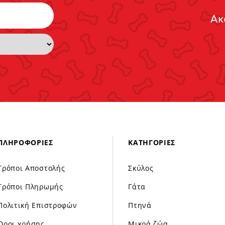
Ακ
ΠΛΗΡΟΦΟΡΊΕΣ
ΚΑΤΗΓΟΡΊΕΣ
Τρόποι Αποστολής
Σκύλος
Τρόποι Πληρωμής
Γάτα
Πολιτική Επιστροφών
Πτηνά
Όροι χρήσης
Μικρά ζώα