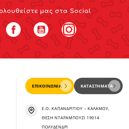
ολουθείστε μας στα Social
Facebook
YouTube
Instagram
ΕΠΙΚΟΙΝΩΝΊΑ
ΚΑΤΑΣΤΉΜΑΤΑ
Ε.Ο. ΚΑΠΑΝΔΡΙΤΙΟΥ – ΚΑΛΑΜΟΥ,
ΘΕΣΗ ΝΤΑΡΑΜΠΟΥΖΙ 19014
ΠΟΛΥΔΕΝΔΡΙ