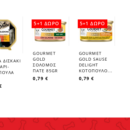
5+1 ΔΩΡΟ
5+1 ΔΩΡΟ
GOURMET
GOURMET
favorite_border
favorite_border
GOLD
GOLD SAUSE
 ΔΙΣΚΑΚΙ
ΣΟΛΟΜΟΣ
DELIGHT
ΑΡΙ-
ΠΑΤΕ 85GR
ΚΟΤΟΠΟΥΛΟ...
ΠΟΥΛΑ
0,79 €
0,79 €
€