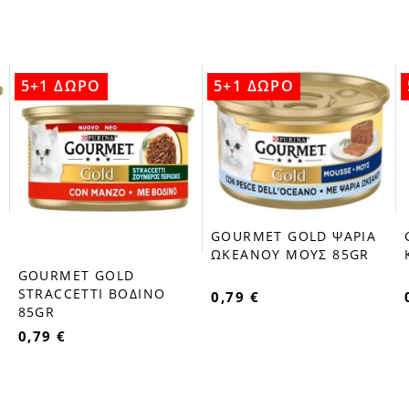
5+1 ΔΩΡΟ
5+1 ΔΩΡΟ
GOURMET GOLD ΨΑΡΙΑ
favorite_border
ΩΚΕΑΝΟΥ ΜΟΥΣ 85GR
GOURMET GOLD
favorite_border
STRACCETTI ΒΟΔΙΝΟ
0,79 €
85GR
0,79 €