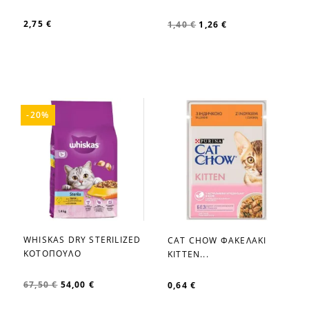
2,75 €
1,40 €
1,26 €
-20%
WHISKAS DRY STERILIZED
CAT CHOW ΦΑΚΕΛΑΚΙ
favorite_border
favorite_border
ΚΟΤΟΠΟΥΛΟ
KITTEN...
67,50 €
54,00 €
0,64 €