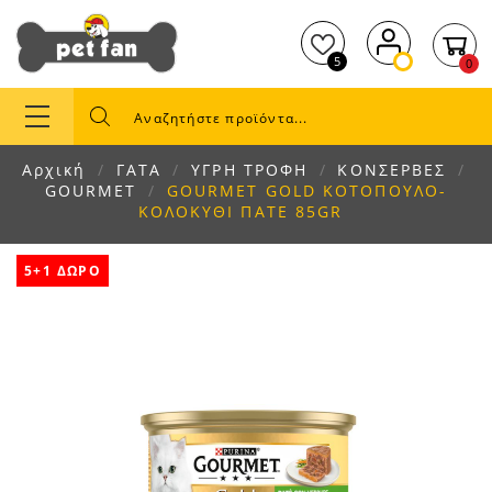
5
0
Αρχική
ΓΑΤΑ
ΥΓΡΗ ΤΡΟΦΗ
ΚΟΝΣΕΡΒΕΣ
GOURMET
GOURMET GOLD ΚΟΤΟΠΟΥΛΟ-
ΚΟΛΟΚΥΘΙ ΠΑΤΕ 85GR
5+1 ΔΩΡΟ