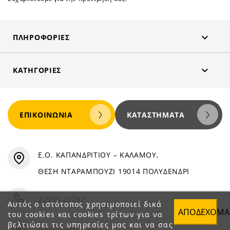

ΠΛΗΡΟΦΟΡΊΕΣ

ΚΑΤΗΓΟΡΊΕΣ
ΕΠΙΚΟΙΝΩΝΊΑ
ΚΑΤΑΣΤΉΜΑΤΑ
Ε.Ο. ΚΑΠΑΝΔΡΙΤΙΟΥ – ΚΑΛΑΜΟΥ,
ΘΕΣΗ ΝΤΑΡΑΜΠΟΥΖΙ 19014 ΠΟΛΥΔΕΝΔΡΙ
22950 22292
Αυτός ο ιστότοπος χρησιμοποιεί δικά
ΑΠΟΔΈΧΟΜΑ
του cookies και cookies τρίτων για να
βελτιώσει τις υπηρεσίες μας και να σας
info@petfan.gr