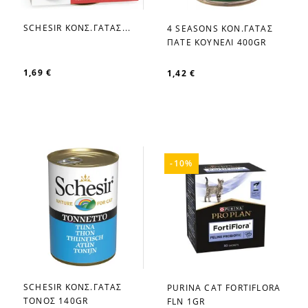
SCHESIR ΚΟΝΣ.ΓΑΤΑΣ...
4 SEASONS ΚΟΝ.ΓΑΤΑΣ
favorite_border
favorite_border
ΠΑΤΕ ΚΟΥΝΕΛΙ 400GR
1,69 €
1,42 €
-10%
SCHESIR ΚΟΝΣ.ΓΑΤΑΣ
PURINA CAT FORTIFLORA
favorite_border
favorite_border
ΤΟΝΟΣ 140GR
FLN 1GR