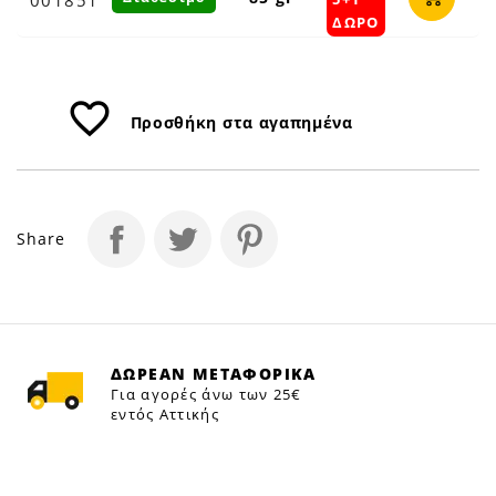
ΔΩΡΟ
favorite_border
Προσθήκη στα αγαπημένα
Share
ΔΩΡΕΑΝ ΜΕΤΑΦΟΡΙΚΑ
Για αγορές άνω των 25€
εντός Αττικής