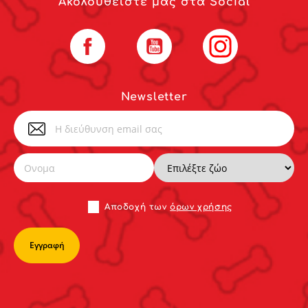
Ακολουθείστε μας στα Social
Facebook
YouTube
Instagram
Newsletter
Αποδoχή των
όρων χρήσης