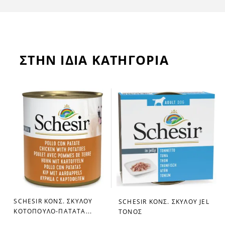
ΣΤΗΝ ΙΔΙΑ ΚΑΤΗΓΟΡΙΑ
SCHESIR ΚΟΝΣ. ΣΚΥΛΟΥ
SCHESIR ΚΟΝΣ. ΣΚΥΛOY JEL
favorite_border
favorite_border
ΚΟΤΟΠΟΥΛΟ-ΠΑΤΑΤΑ...
ΤΟΝΟΣ