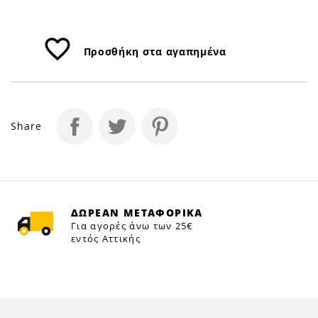
favorite_border
Προσθήκη στα αγαπημένα
Share
ΔΩΡΕΑΝ ΜΕΤΑΦΟΡΙΚΑ
Για αγορές άνω των 25€
εντός Αττικής