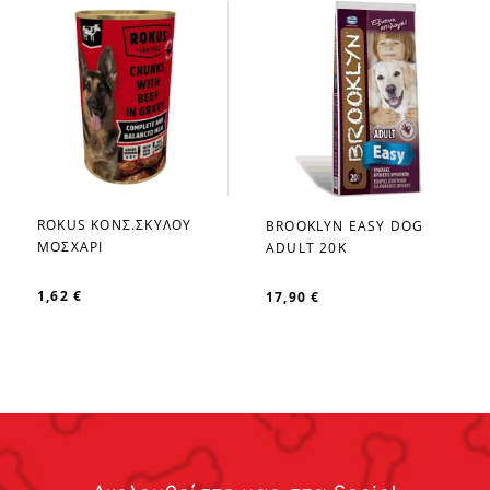
ROKUS ΚΟΝΣ.ΣΚΥΛΟΥ
BROOKLYN EASY DOG
favorite_border
favorite_border
ΜΟΣΧΑΡΙ
ADULT 20K
1,62 €
17,90 €