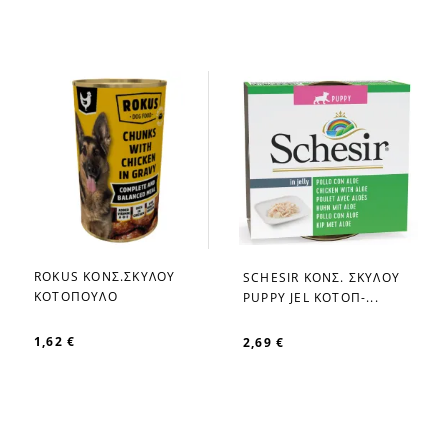
ROKUS ΚΟΝΣ.ΣΚΥΛΟΥ
SCHESIR ΚΟΝΣ. ΣΚΥΛΟΥ
favorite_border
favorite_border
ΚΟΤΟΠΟΥΛΟ
PUPPY JEL ΚΟΤΟΠ-...
1,62 €
2,69 €