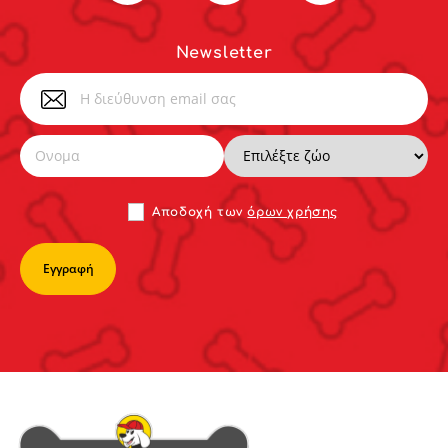
Newsletter
Αποδoχή των
όρων χρήσης