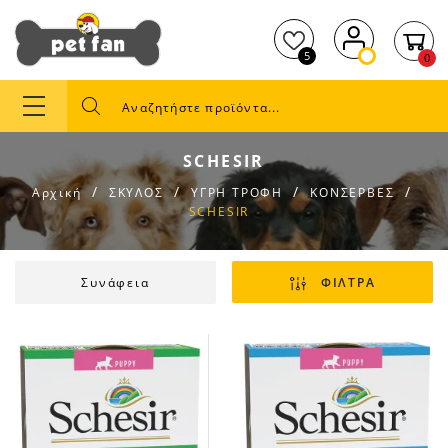
5
0
SCHESIR
Αρχική
ΣΚΥΛΟΣ
ΥΓΡΗ ΤΡΟΦΗ
ΚΟΝΣΕΡΒΕΣ
SCHESIR
Συνάφεια
ΦΙΛΤΡΑ