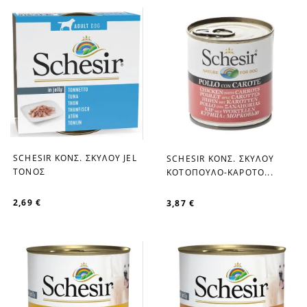
SCHESIR ΚΟΝΣ. ΣΚΥΛOY JEL
SCHESIR ΚΟΝΣ. ΣΚΥΛΟΥ
favorite_border
favorite_border
ΤΟΝΟΣ
ΚΟΤΟΠΟΥΛΟ-ΚΑΡΟΤΟ...
2,69 €
3,87 €