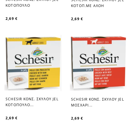
favorite_border
favorite_border
ΚΟΤΟΠΟΥΛΟ
ΚΟΤΟΠ.ΜΕ ΑΛΟΗ
2,69 €
2,69 €
SCHESIR ΚΟΝΣ. ΣΚΥΛOY JEL
SCHESIR ΚΟΝΣ. ΣΚΥΛOY JEL
favorite_border
favorite_border
ΚΟΤΟΠΟΥΛΟ...
ΜΟΣΧΑΡΙ...
2,69 €
2,69 €