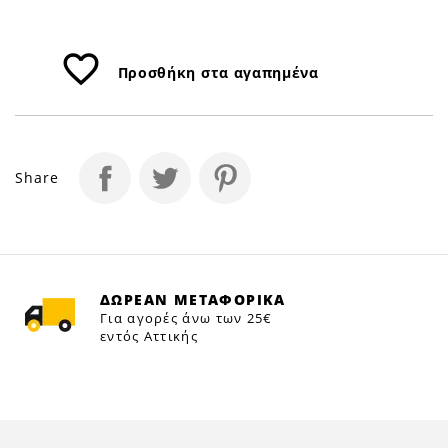
favorite_border
Προσθήκη στα αγαπημένα
Share
ΔΩΡΕΑΝ ΜΕΤΑΦΟΡΙΚΑ
Για αγορές άνω των 25€
εντός Αττικής