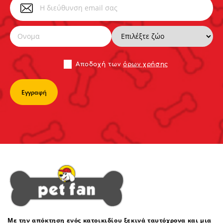
Αποδoχή των
όρων χρήσης
Με την απόκτηση ενός κατοικιδίου ξεκινά ταυτόχρονα και μια