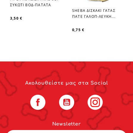
favorite_border
ΣΥΚΩΤΙ ΒΟΔ-ΠΑΤΑΤΑ
SHEBA ΔΙΣΚΑΚΙ ΓΑΤΑΣ
favorite_border
ΠΑΤΕ ΓΑΛΟΠ-ΛΕΥΚΗ...
3,50 €
0,75 €
Ακολουθείστε μας στα Social
Facebook
YouTube
Instagram
Newsletter