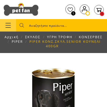
5
0
Αρχική
ΣΚΥΛΟΣ
ΥΓΡΗ ΤΡΟΦΗ
ΚΟΝΣΕΡΒΕΣ
PIPER
PIPER ΚΟΝΣ.ΣΚΥΛ.SENIOR ΚΟΥΝΕΛΙ
400GR