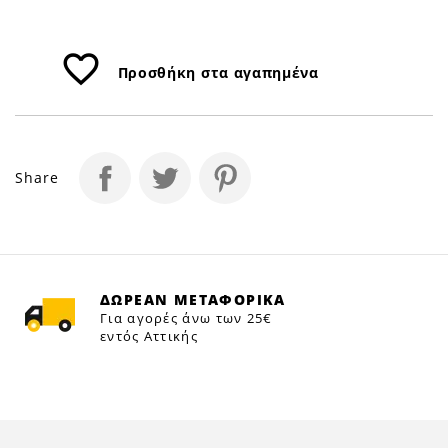
favorite_border
Προσθήκη στα αγαπημένα
Share
ΔΩΡΕΑΝ ΜΕΤΑΦΟΡΙΚΑ
Για αγορές άνω των 25€
εντός Αττικής