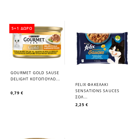
5+1 ΔΩΡΟ
GOURMET GOLD SAUSE
favorite_border
DELIGHT ΚΟΤΟΠΟΥΛΟ...
FELIX ΦΑΚΕΛΑΚΙ
favorite_border
SENSATIONS SAUCES
0,79 €
ΣΟΛ...
2,25 €