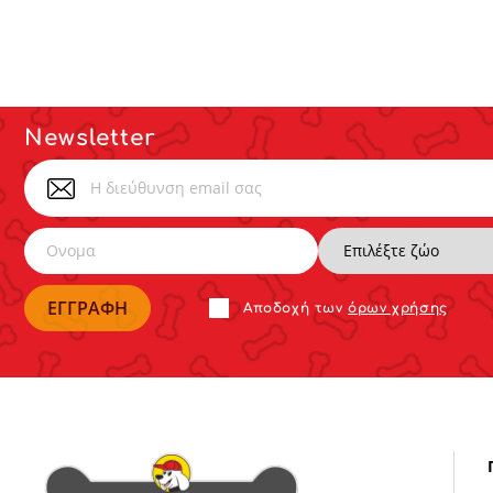
Newsletter
Αποδoχή των
όρων χρήσης