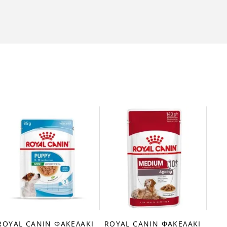
ROY
fa
DOG
8,2
ROYAL CANIN ΦΑΚΕΛΑΚΙ
ROYAL CANIN ΦΑΚΕΛΑΚΙ