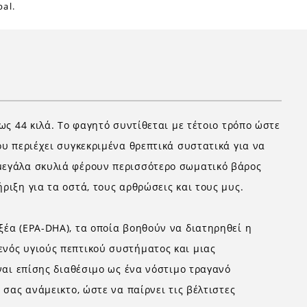
al.
ως 44 κιλά. Το φαγητό συντίθεται με τέτοιο τρόπο ώστε
ου περιέχει συγκεκριμένα θρεπτικά συστατικά για να
 μεγάλα σκυλιά φέρουν περισσότερο σωματικό βάρος
ριξη για τα οστά, τους αρθρώσεις και τους μυς.
ξέα (EPA-DHA), τα οποία βοηθούν να διατηρηθεί η
ενός υγιούς πεπτικού συστήματος και μιας
ίναι επίσης διαθέσιμο ως ένα νόστιμο τραγανό
 σας ανάμεικτο, ώστε να παίρνει τις βέλτιστες