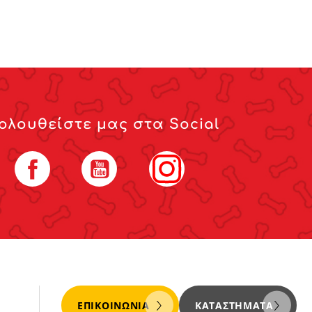
ολουθείστε μας στα Social
Facebook
YouTube
Instagram
ΕΠΙΚΟΙΝΩΝΊΑ
ΚΑΤΑΣΤΉΜΑΤΑ