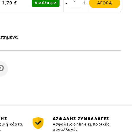
-
+
1,70 €
ΑΓΟΡΆ
Διαθέσιμο
απημένα
ΜΗΣ
ΑΣΦΑΛΗΣ ΣΥΝΑΛΛΑΓΕΣ
τική κάρτα,
Ασφαλείς online εμπορικές
,
συναλλαγές