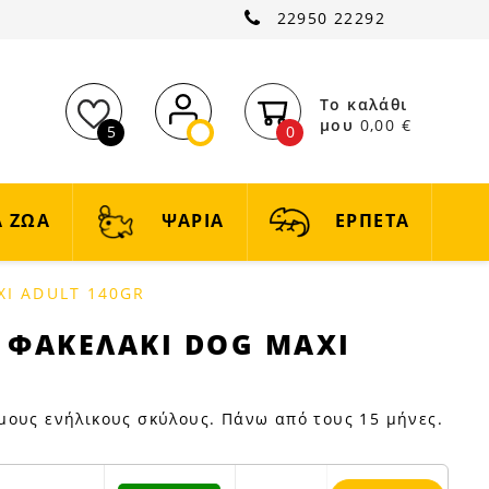
22950 22292
Το καλάθι
μου
0,00 €
5
0
 ΖΩΑ
ΨΑΡΙΑ
ΕΡΠΕΤΑ
XI ADULT 140GR
 ΦΑΚΕΛΑΚΙ DOG MAXI
μους ενήλικους σκύλους. Πάνω από τους 15 μήνες.