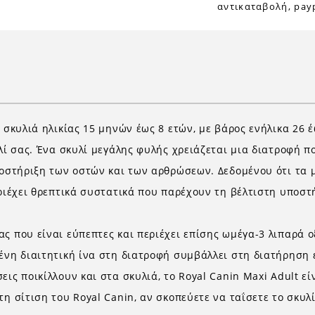
αντικαταβολή, payp
 σκυλιά ηλικίας 15 μηνών έως 8 ετών, με βάρος ενήλικα 26 έ
υλί σας. Ένα σκυλί μεγάλης φυλής χρειάζεται μια διατροφή π
υποστήριξη των οστών και των αρθρώσεων. Δεδομένου ότι τα
εριέχει θρεπτικά συστατικά που παρέχουν τη βέλτιστη υποστή
ς που είναι εύπεπτες και περιέχει επίσης ωμέγα-3 λιπαρά ο
μένη διαιτητική ίνα στη διατροφή συμβάλλει στη διατήρηση 
εις ποικίλλουν και στα σκυλιά, το Royal Canin Maxi Adult ε
η σίτιση του Royal Canin, αν σκοπεύετε να ταΐσετε το σκυλί