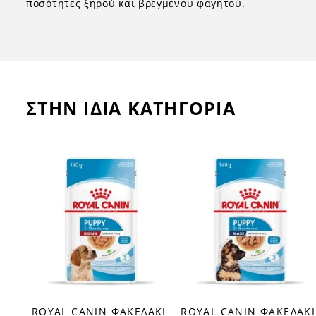
ποσότητες ξηρού και βρεγμένου φαγητού.
ΣΤΗΝ ΙΔΙΑ ΚΑΤΗΓΟΡΙΑ
ΑΚΙ
ROYAL CANIN ΦΑΚΕΛΑΚΙ
ROYAL CANIN ΦΑΚΕΛΑΚΙ