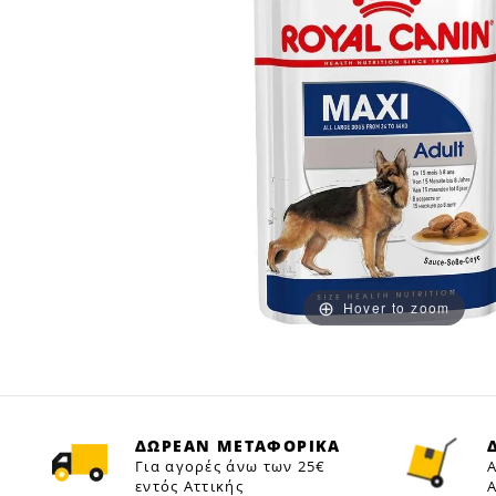
Hover to zoom
ΔΩΡΕΑΝ ΜΕΤΑΦΟΡΙΚΑ
Για αγορές άνω των 25€
Α
εντός Αττικής
Α