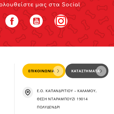
ολουθείστε μας στα Social
Facebook
YouTube
Instagram
ΕΠΙΚΟΙΝΩΝΊΑ
ΚΑΤΑΣΤΉΜΑΤΑ
Ε.Ο. ΚΑΠΑΝΔΡΙΤΙΟΥ – ΚΑΛΑΜΟΥ,
ΘΕΣΗ ΝΤΑΡΑΜΠΟΥΖΙ 19014
ΠΟΛΥΔΕΝΔΡΙ