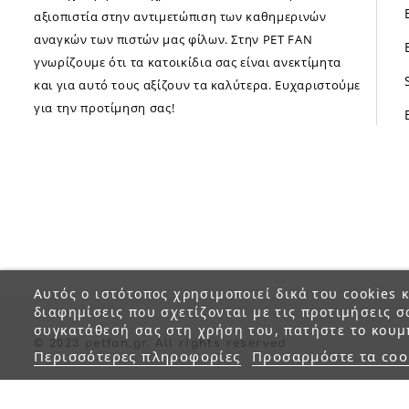
αξιοπιστία στην αντιμετώπιση των καθημερινών
αναγκών των πιστών μας φίλων. Στην PET FAN
γνωρίζουμε ότι τα κατοικίδια σας είναι ανεκτίμητα
και για αυτό τους αξίζουν τα καλύτερα. Ευχαριστούμε
για την προτίμηση σας!
Αυτός ο ιστότοπος χρησιμοποιεί δικά του cookies κ
διαφημίσεις που σχετίζονται με τις προτιμήσεις σ
συγκατάθεσή σας στη χρήση του, πατήστε το κουμ
© 2023 petfan.gr. All rights reserved
Περισσότερες πληροφορίες
Προσαρμόστε τα coo