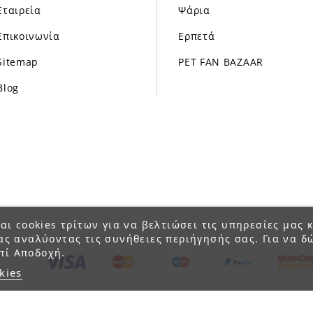
Εταιρεία
Ψάρια
Επικοινωνία
Ερπετά
Sitemap
PET FAN BAZAAR
Blog
αι cookies τρίτων για να βελτιώσει τις υπηρεσίες μας κ
ας αναλύοντας τις συνήθειες περιήγησής σας. Για να δ
πί Αποδοχή.
kies