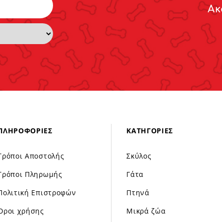
Ακ
ΠΛΗΡΟΦΟΡΊΕΣ
ΚΑΤΗΓΟΡΊΕΣ
Τρόποι Αποστολής
Σκύλος
Τρόποι Πληρωμής
Γάτα
Πολιτική Επιστροφών
Πτηνά
Όροι χρήσης
Μικρά ζώα