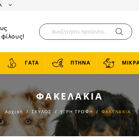
ΤΑ
ους
 φίλους!
ΓΑΤΑ
ΠΤΗΝΑ
ΜΙΚΡΑ
ΦΑΚΕΛΑΚΙΑ
Αρχική
ΣΚΥΛΟΣ
ΥΓΡΗ ΤΡΟΦΗ
ΦΑΚΕΛΑΚΙΑ