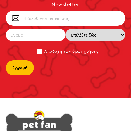
Newsletter
Αποδoχή των
όρων χρήσης