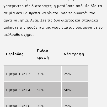
γαστρεντερικές διαταραχές, η μετάβαση από μία δίαιτα
σε μία νέα θα πρέπει να γίνεται όσο το δυνατόν πιο
αργά και ήπια. Αναμίξτε τις δύο δίαιτες και σταδιακά
αυξήστε την ποσότητα της νέας δίαιτας σύμφωνα με το
ακόλουθο σχήμα:
Παλιά
Περίοδος
Νέα τροφή
τροφή
Ημέρα 1 και 2
75%
25%
Ημέρα 3 και 4
50%
50%
Ημέρα 5 και 6
25%
75%