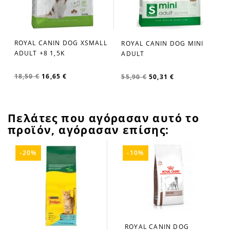
ROYAL CANIN DOG XSMALL
ROYAL CANIN DOG MINI
favorite_border
favorite_border
ADULT +8 1,5K
ADULT
18,50 €
16,65 €
55,90 €
50,31 €
Πελάτες που αγόρασαν αυτό το
προϊόν, αγόρασαν επίσης:
-20%
-10%
ROYAL CANIN DOG