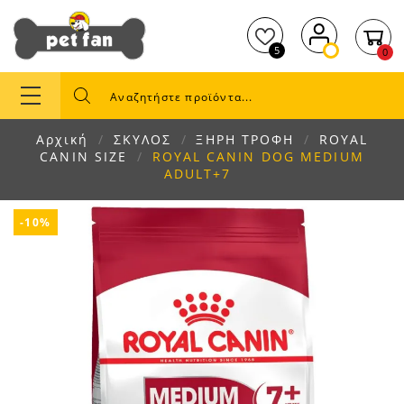
5
0
Αρχική
ΣΚΥΛΟΣ
ΞΗΡΗ ΤΡΟΦΗ
ROYAL
CANIN SIZE
ROYAL CANIN DOG MEDIUM
ADULT+7
-10%