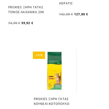
favorite_border
HEPATIC
FRISKIES ΞΗΡΗ ΓΑΤΑΣ
favorite_border
ΤΟΝΟΣ-ΛΑΧΑΝΙΚΑ 20Κ
142,00 €
127,80 €
74,90 €
59,92 €
-20%
FRISKIES ΞΗΡΗ ΓΑΤΑΣ
favorite_border
ΚΟΥΝΕΛΙ-ΚΟΤΟΠΟΥΛΟ