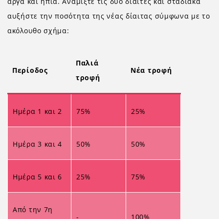
αργά και ήπια. Αναμίξτε τις δύο δίαιτες και σταδιακά
αυξήστε την ποσότητα της νέας δίαιτας σύμφωνα με το
ακόλουθο σχήμα:
Παλιά
Περίοδος
Νέα τροφή
τροφή
Ημέρα 1 και 2
75%
25%
Ημέρα 3 και 4
50%
50%
Ημέρα 5 και 6
25%
75%
Από την 7η
-
100%