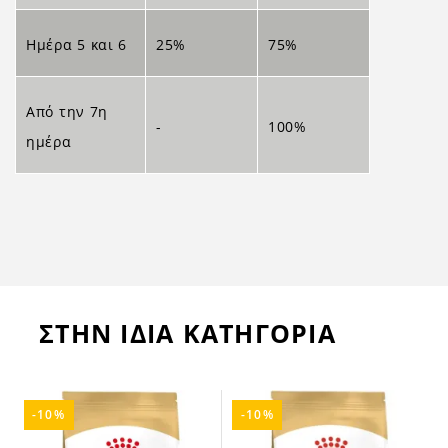
Ημέρα 5 και 6
25%
75%
Από την 7η
-
100%
ημέρα
ΣΤΗΝ ΙΔΙΑ ΚΑΤΗΓΟΡΙΑ
-10%
-10%