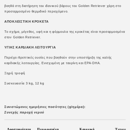
βοηθά στη διατήρηση του ιδανικού βάρους του Golden Retriever χάρη στο
προσαρμοσμένο θερμιδικό περιεχόμενο.
ΑΠΟΚΛΕΙΣΤΙΚΗ ΚΡΟΚΕΤΑ
Το σχήμα, μέγεθος, υφή και η φόρμουλα της κροκέτας είναι προσαρμοσμένα
στον Golden Retriever.
ΥΓΙΗΣ ΚΑΡΔΙΑΚΗ ΛΕΙΤΟΥΡΓΙΑ
Περιέχει θρεπτικές ουσίες που βοηθούν στην υποστήριξη της καλής
καρδιακής λειτουργίας. Ενισχυμένη με ταυρίνη και EPA-DHA.
Ξηρή τροφή
Συσκευασία 3 kg, 12 kg
Συνιστώμενες ημερήσιες ποσότητες (g/ημέρα):
Συνεχής παροχή νερού
Δραστηριότητα
Περιορισμένη
Κανονική
Έντονη