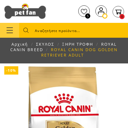
5
0
Αρχική
ΣΚΥΛΟΣ
ΞΗΡΗ ΤΡΟΦΗ
ROYAL
CANIN BREED
ROYAL CANIN DOG GOLDEN
RETRIEVER ADULT
-10%