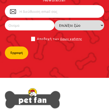
Newsletter
Αποδoχή των
όρων χρήσης