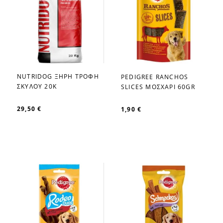
NUTRIDOG ΞΗΡΗ ΤΡΟΦΗ
PEDIGREE RANCHOS
favorite_border
favorite_border
ΣΚΥΛΟΥ 20Κ
SLICES ΜΟΣΧΑΡΙ 60GR
29,50 €
1,90 €