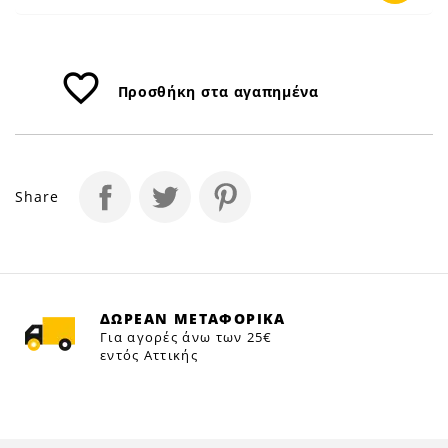
favorite_border
Προσθήκη στα αγαπημένα
Share
ΔΩΡΕΑΝ ΜΕΤΑΦΟΡΙΚΑ
Για αγορές άνω των 25€
εντός Αττικής