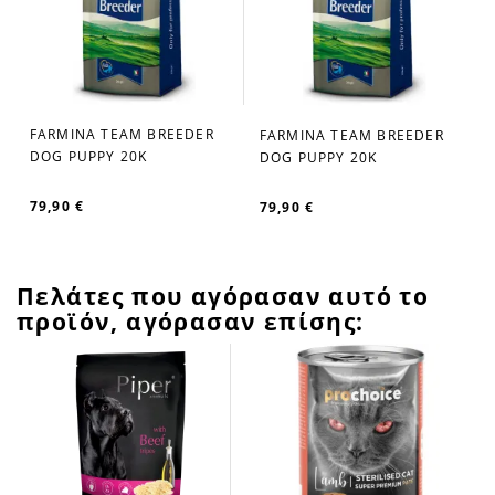
FARMINA TEAM BREEDER
FARMINA TEAM BREEDER
favorite_border
favorite_border
DOG PUPPY 20K
DOG PUPPY 20K
79,90 €
79,90 €
Πελάτες που αγόρασαν αυτό το
προϊόν, αγόρασαν επίσης: