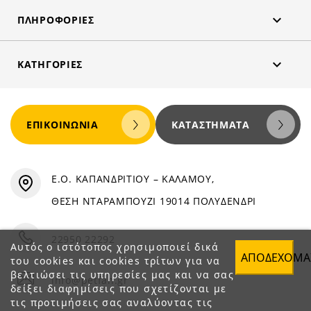

ΠΛΗΡΟΦΟΡΊΕΣ

ΚΑΤΗΓΟΡΊΕΣ
ΕΠΙΚΟΙΝΩΝΊΑ
ΚΑΤΑΣΤΉΜΑΤΑ
Ε.Ο. ΚΑΠΑΝΔΡΙΤΙΟΥ – ΚΑΛΑΜΟΥ,
ΘΕΣΗ ΝΤΑΡΑΜΠΟΥΖΙ 19014 ΠΟΛΥΔΕΝΔΡΙ
22950 22292
Αυτός ο ιστότοπος χρησιμοποιεί δικά
ΑΠΟΔΈΧΟΜΑ
του cookies και cookies τρίτων για να
βελτιώσει τις υπηρεσίες μας και να σας
info@petfan.gr
δείξει διαφημίσεις που σχετίζονται με
τις προτιμήσεις σας αναλύοντας τις