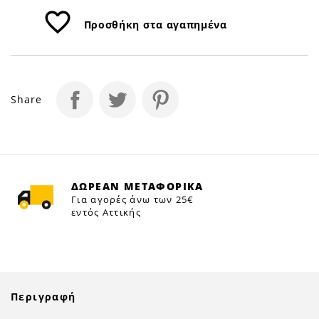
favorite_border
Προσθήκη στα αγαπημένα
Share
ΔΩΡΕΑΝ ΜΕΤΑΦΟΡΙΚΑ
Για αγορές άνω των 25€
εντός Αττικής
Περιγραφή