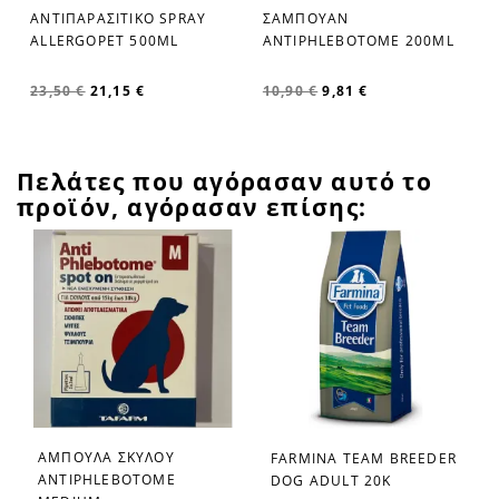
ΣΑΜΠΟΥΑΝ
ΑΝΤΙΠΑΡΑΣΙΤΙΚΟ SPRAY
favorite_border
favorite_border
ANTIPHLEBOTOME 200ML
ALLERGOPET 500ML
10,90 €
9,81 €
23,50 €
21,15 €
Πελάτες που αγόρασαν αυτό το
προϊόν, αγόρασαν επίσης:
ΑΜΠΟΥΛΑ ΣΚΥΛΟΥ
FARMINA TEAM BREEDER
favorite_border
favorite_border
ANTIPHLEBOTOME
DOG ADULT 20K