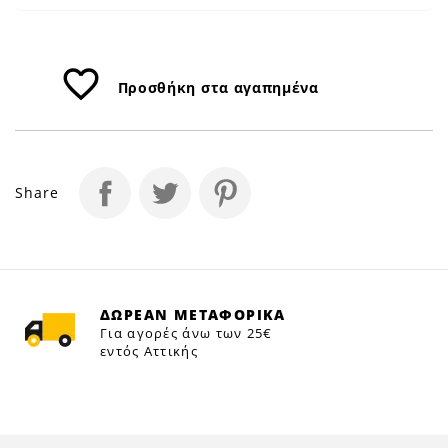
favorite_border
Προσθήκη στα αγαπημένα
Share
ΔΩΡΕΑΝ ΜΕΤΑΦΟΡΙΚΑ
Για αγορές άνω των 25€
εντός Αττικής