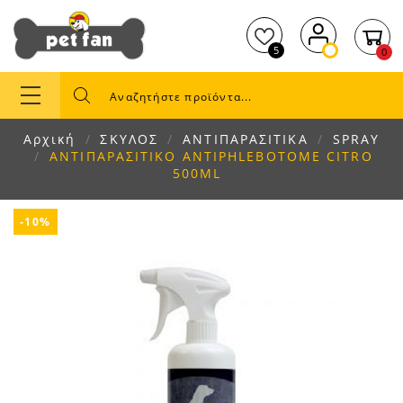
5
0
Αρχική
ΣΚΥΛΟΣ
ΑΝΤΙΠΑΡΑΣΙΤΙΚΑ
SPRAY
ΑΝΤΙΠΑΡΑΣΙΤΙΚΟ ANTIPHLEBOTOME CITRO
500ML
-10%