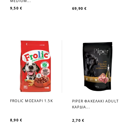
MEDIUM...
9,50 €
69,90 €
FROLIC ΜΟΣΧΑΡΙ 1.5Κ
PIPER ΦΑΚΕΛΑΚΙ ADULT
favorite_border
favorite_border
ΚΑΡΔΙΑ...
8,90 €
2,70 €