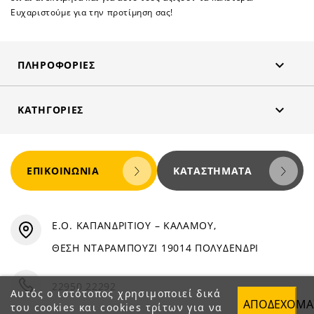
Ευχαριστούμε για την προτίμηση σας!

ΠΛΗΡΟΦΟΡΊΕΣ

ΚΑΤΗΓΟΡΊΕΣ
ΕΠΙΚΟΙΝΩΝΊΑ
ΚΑΤΑΣΤΉΜΑΤΑ
Ε.Ο. ΚΑΠΑΝΔΡΙΤΙΟΥ – ΚΑΛΑΜΟΥ,
ΘΕΣΗ ΝΤΑΡΑΜΠΟΥΖΙ 19014 ΠΟΛΥΔΕΝΔΡΙ
22950 22292
Αυτός ο ιστότοπος χρησιμοποιεί δικά
ΑΠΟΔΈΧΟΜΑ
του cookies και cookies τρίτων για να