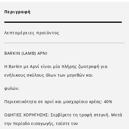
Περιγραφή
Λεπτομέρειες προϊόντος
BARKIN (LAMB) ΑΡΝΙ
H Barkin με Αρνί είναι μία πλήρης ζωοτροφή για
ενήλικους σκύλους όλων των μεγεθών και
φυλών.
Περιεκτικότητα σε αρνί και μοσχαρίσιο κρέας: 40%
ΟΔΗΓΙΕΣ ΧΟΡΗΓΗΣΗΣ: Σερβίρετε τη τροφή στεγνή. Μετά
την περίοδο εισαγωγής, ταΐστε τον