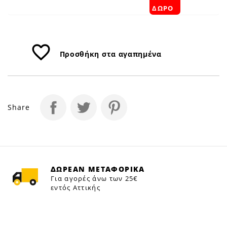
ΔΩΡΟ
favorite_border
Προσθήκη στα αγαπημένα
Share
ΔΩΡΕΑΝ ΜΕΤΑΦΟΡΙΚΑ
Για αγορές άνω των 25€
εντός Αττικής