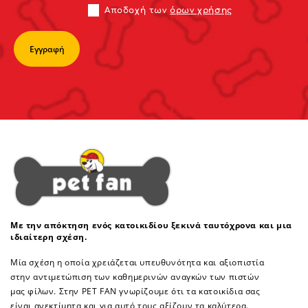
Αποδoχή των
όρων χρήσης
Με την απόκτηση ενός κατοικιδίου ξεκινά ταυτόχρονα και μια
ιδιαίτερη σχέση.
Μία σχέση η οποία χρειάζεται υπευθυνότητα και αξιοπιστία
στην αντιμετώπιση των καθημερινών αναγκών των πιστών
μας φίλων. Στην PET FAN γνωρίζουμε ότι τα κατοικίδια σας
είναι ανεκτίμητα και για αυτό τους αξίζουν τα καλύτερα.