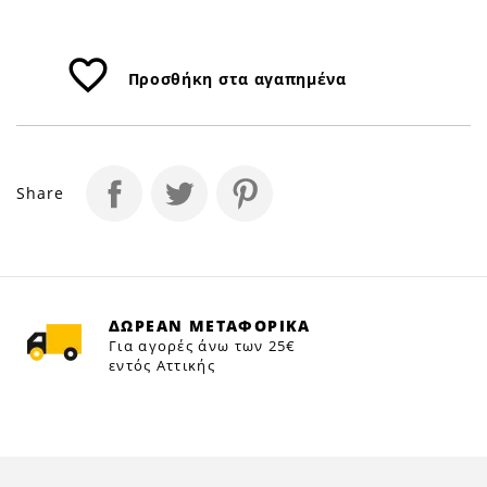
favorite_border
Προσθήκη στα αγαπημένα
Share
ΔΩΡΕΑΝ ΜΕΤΑΦΟΡΙΚΑ
Για αγορές άνω των 25€
εντός Αττικής