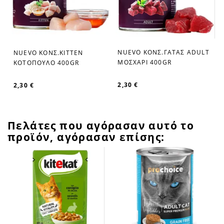
NUEVO ΚΟΝΣ.ΓΑΤΑΣ ADULT
NUEVO ΚΟΝΣ.KITTEN
favorite_border
favorite_border
ΜΟΣΧΑΡΙ 400GR
ΚΟΤΟΠΟΥΛΟ 400GR
2,30 €
2,30 €
Πελάτες που αγόρασαν αυτό το
προϊόν, αγόρασαν επίσης: