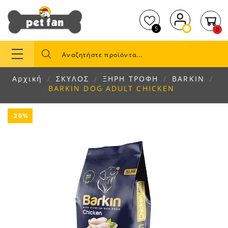
5
0
Αρχική
ΣΚΥΛΟΣ
ΞΗΡΗ ΤΡΟΦΗ
BARKIN
BARKIN DOG ADULT CHICKEN
-20%