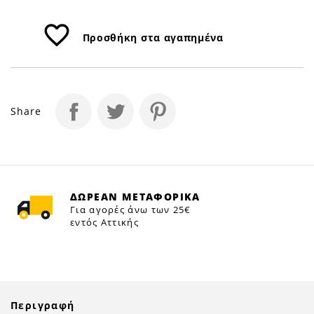
favorite_border
Προσθήκη στα αγαπημένα
Share
ΔΩΡΕΑΝ ΜΕΤΑΦΟΡΙΚΑ
Για αγορές άνω των 25€
εντός Αττικής
Περιγραφή