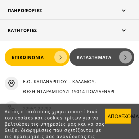

ΠΛΗΡΟΦΟΡΊΕΣ

ΚΑΤΗΓΟΡΊΕΣ
ΕΠΙΚΟΙΝΩΝΊΑ
ΚΑΤΑΣΤΉΜΑΤΑ
Ε.Ο. ΚΑΠΑΝΔΡΙΤΙΟΥ – ΚΑΛΑΜΟΥ,
ΘΕΣΗ ΝΤΑΡΑΜΠΟΥΖΙ 19014 ΠΟΛΥΔΕΝΔΡΙ
22950 22292
Αυτός ο ιστότοπος χρησιμοποιεί δικά
ΑΠΟΔΈΧΟΜΑ
του cookies και cookies τρίτων για να
βελτιώσει τις υπηρεσίες μας και να σας
info@petfan.gr
δείξει διαφημίσεις που σχετίζονται με
τις προτιμήσεις σας αναλύοντας τις