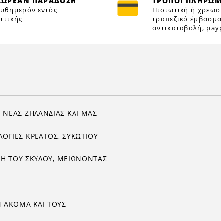
ΔΩΡΕΑΝ ΠΑΡΑΔΟΣΗ
ΤΡΟΠΟΙ ΠΛΗΡΩ
υθημερόν εντός
Πιστωτική ή χρεωσ
ττικής
τραπεζικό έμβασμα
αντικαταβολή, payp
 ΝΕΑΣ ΖΗΛΑΝΔΙΑΣ ΚΑΙ ΜΑΣ
ΛΟΓΙΕΣ ΚΡΕΑΤΟΣ, ΣΥΚΩΤΙΟΥ
ΟΦΗ ΤΟΥ ΣΚΥΛΟΥ, ΜΕΙΩΝΟΝΤΑΣ
Ν ΑΚΟΜΑ ΚΑΙ ΤΟΥΣ