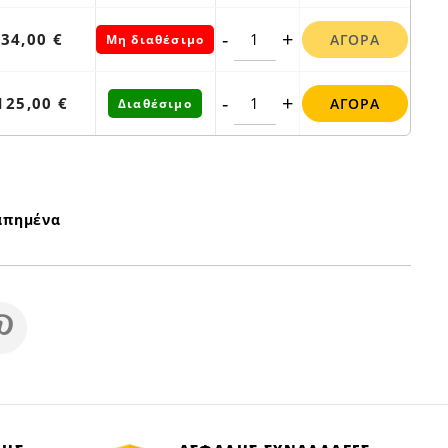
-
+
34,00 €
ΑΓΟΡΆ
Μη διαθέσιμο
-
+
125,00 €
ΑΓΟΡΆ
Διαθέσιμο
απημένα