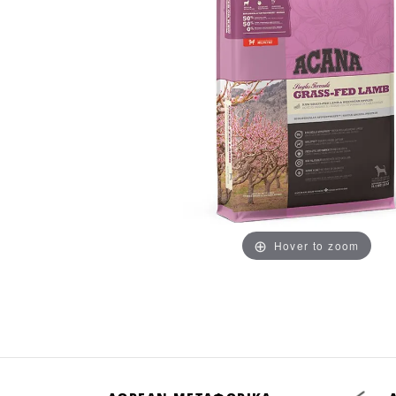
Hover to zoom