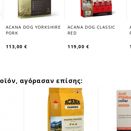
ACANA DOG YORKSHIRE
ACANA DOG CLASSIC
favorite_border
favorite_border
PORK
RED
113,00 €
119,00 €
οϊόν, αγόρασαν επίσης: