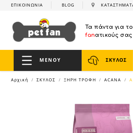
ΕΠΙΚΟΙΝΩΝΙΑ
BLOG
ΚΑΤΑΣΤΗΜΑ
Τα πάντα για τ
fan
ατικούς σας
ΜΕΝΟΥ
ΣΚΥΛΟΣ
Αρχική
ΣΚΥΛΟΣ
ΞΗΡΗ ΤΡΟΦΗ
ACANA
A