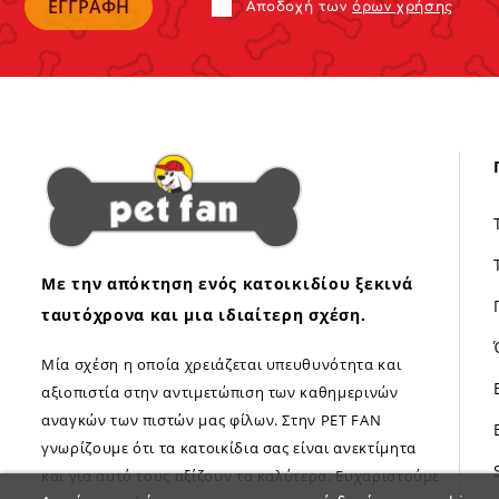
Αποδoχή των
όρων χρήσης
Με την απόκτηση ενός κατοικιδίου ξεκινά
ταυτόχρονα και μια ιδιαίτερη σχέση.
Μία σχέση η οποία χρειάζεται υπευθυνότητα και
αξιοπιστία στην αντιμετώπιση των καθημερινών
αναγκών των πιστών μας φίλων. Στην PET FAN
γνωρίζουμε ότι τα κατοικίδια σας είναι ανεκτίμητα
και για αυτό τους αξίζουν τα καλύτερα. Ευχαριστούμε