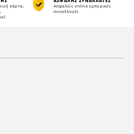
ΜΗΣ
ΑΣΦΑΛΗΣ ΣΥΝΑΛΛΑΓΕΣ
τική κάρτα,
Ασφαλείς online εμπορικές
,
συναλλαγές
al.