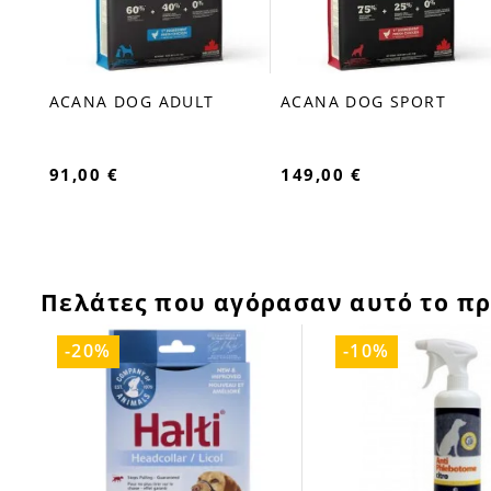
ACANA DOG ADULT
ACANA DOG SPORT
favorite_border
favorite_border
91,00 €
149,00 €
Πελάτες που αγόρασαν αυτό το πρ
-20%
-10%