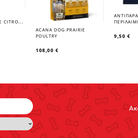
ΑΝΤΙΠΑΡΑ
favorite_border
 CITRO...
ΠΕΡΙΛΑΙΜΙ
ACANA DOG PRAIRIE
favorite_border
9,50 €
POULTRY
108,00 €
Ακ