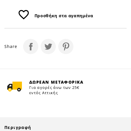
favorite_border
Προσθήκη στα αγαπημένα
Share
ΔΩΡΕΑΝ ΜΕΤΑΦΟΡΙΚΑ
Για αγορές άνω των 25€
εντός Αττικής
Περιγραφή