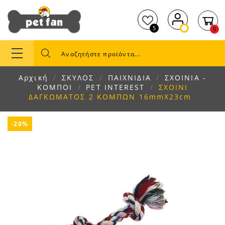
5
0
Αρχική
ΣΚΥΛΟΣ
ΠΑΙΧΝΙΔΙΑ
ΣΧΟΙΝΙΑ -
ΚΟΜΠΟΙ
PET INTEREST
ΣΧΟΙΝΙ
ΔΑΓΚΩΜΑΤΟΣ 2 ΚΟΜΠΩΝ 16mmX23cm
-20%