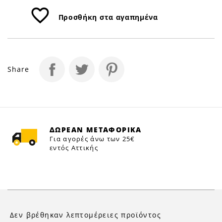
favorite_border
Προσθήκη στα αγαπημένα
Share
ΔΩΡΕΑΝ ΜΕΤΑΦΟΡΙΚΑ
Για αγορές άνω των 25€
εντός Αττικής
Δεν βρέθηκαν λεπτομέρειες προϊόντος