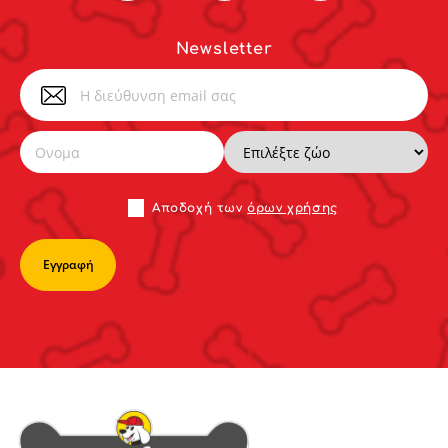
Newsletter
Αποδoχή των
όρων χρήσης