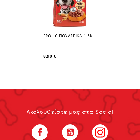
FROLIC ΠΟΥΛΕΡΙΚΑ 1.5Κ
favorite_border
8,90 €
Ακολουθείστε μας στα Social
Facebook
YouTube
Instagram