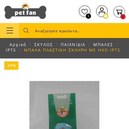
5
0
Αρχική
ΣΚΥΛΟΣ
ΠΑΙΧΝΙΔΙΑ
ΜΠΑΛΕΣ
IPTS
ΜΠΑΛΑ ΠΛΑΣΤΙΚΗ ΣΚΛΗΡΗ ΜΕ ΗΧΟ IPTS
-20%