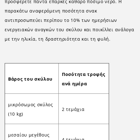
προσφέρετε πάντα επαρκές καθαρό πόσιμο νερό. Η
παρακάτω αναφερόμενη ποσότητα σνακ
αντιπροσωπεύει περίπου το 10% των ημερήσιων
ενεργειακών αναγκών του σκύλου και ποικίλλει ανάλογα
με την ηλικία, τη δραστηριότητα και τη φυλή.
Ποσότητα τροφής
Βάρος του σκύλου
ανά ημέρα
μικρόσωμος σκύλος
2 τεμάχια
(10 kg)
μεσαίου μεγέθους
4 τεμάχια