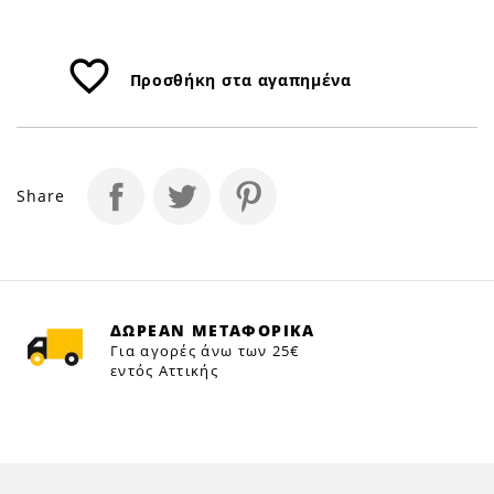
favorite_border
Προσθήκη στα αγαπημένα
Share
ΔΩΡΕΑΝ ΜΕΤΑΦΟΡΙΚΑ
Για αγορές άνω των 25€
εντός Αττικής