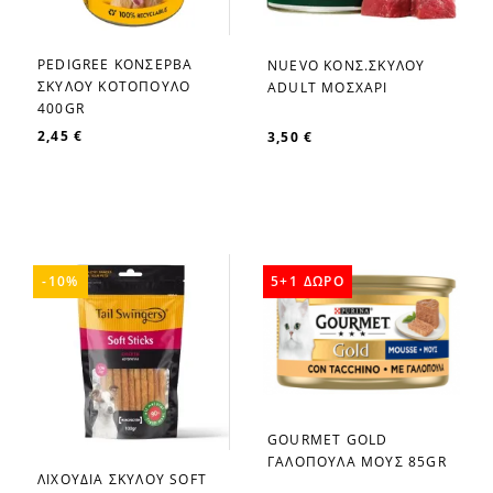
PEDIGREE ΚΟΝΣΕΡΒΑ
NUEVO ΚΟΝΣ.ΣΚΥΛΟΥ
favorite_border
favorite_border
ΣΚΥΛΟΥ ΚΟΤΟΠΟΥΛΟ
ADULT ΜΟΣΧΑΡΙ
400GR
2,45 €
3,50 €
-10%
5+1 ΔΩΡΟ
GOURMET GOLD
favorite_border
ΓΑΛΟΠΟΥΛΑ ΜΟΥΣ 85GR
ΛΙΧΟΥΔΙΑ ΣΚΥΛΟΥ SOFT
favorite_border