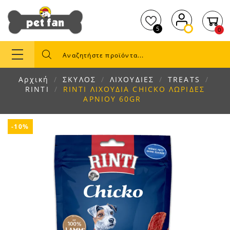
5
0
Αρχική
ΣΚΥΛΟΣ
ΛΙΧΟΥΔΙΕΣ
TREATS
RINTI
RINTI ΛΙΧΟΥΔΙΑ CHICKO ΛΩΡΙΔΕΣ
ΑΡΝΙΟΥ 60GR
-10%