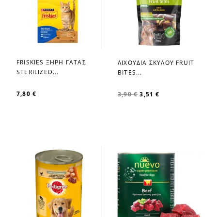
FRISKIES ΞΗΡΗ ΓΑΤΑΣ
ΛΙΧΟΥΔΙΑ ΣΚΥΛΟΥ FRUIT
favorite_border
favorite_border
STERILIZED...
BITES...
7,80 €
3,90 €
3,51 €