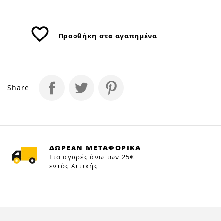
favorite_border
Προσθήκη στα αγαπημένα
Share
ΔΩΡΕΑΝ ΜΕΤΑΦΟΡΙΚΑ
Για αγορές άνω των 25€
εντός Αττικής