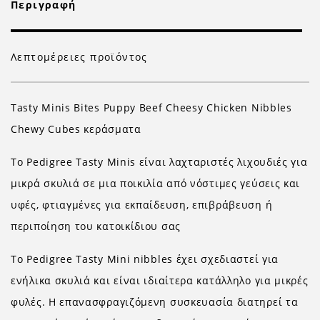
Περιγραφή
Λεπτομέρειες προϊόντος
Tasty Minis Bites Puppy Beef Cheesy Chicken Nibbles
Chewy Cubes
κεράσματα
Το Pedigree Tasty Minis είναι λαχταριστές λιχουδιές για
μικρά σκυλιά σε μια ποικιλία από νόστιμες γεύσεις και
υφές, φτιαγμένες για εκπαίδευση, επιβράβευση ή
περιποίηση του κατοικίδιου σας
Το Pedigree Tasty Mini nibbles έχει σχεδιαστεί για
ενήλικα σκυλιά και είναι ιδιαίτερα κατάλληλο για μικρές
φυλές. Η επανασφραγιζόμενη συσκευασία διατηρεί τα