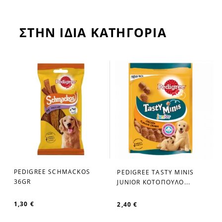
ΣΤΗΝ ΙΔΙΑ ΚΑΤΗΓΟΡΙΑ
PEDIGREE SCHMACKOS
PEDIGREE TASTY MINIS
favorite_border
favorite_border
36GR
JUNIOR ΚΟΤΟΠΟΥΛΟ...
1,30 €
2,40 €