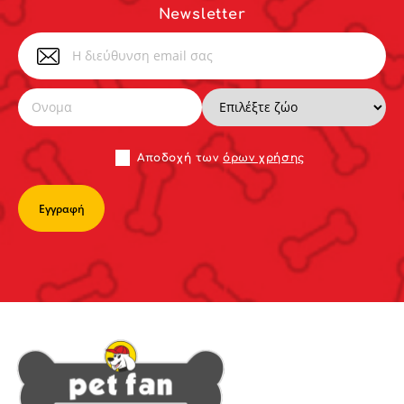
Newsletter
Αποδoχή των
όρων χρήσης