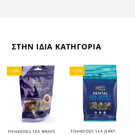
ΣΤΗΝ ΙΔΙΑ ΚΑΤΗΓΟΡΙΑ
-10%
-10%
FISH4DOGS SEA JERKY
FISH4DOGS SEA WRAPS
favorite_border
favorite_border