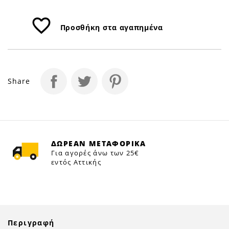
favorite_border
Προσθήκη στα αγαπημένα
Share
ΔΩΡΕΑΝ ΜΕΤΑΦΟΡΙΚΑ
Για αγορές άνω των 25€
εντός Αττικής
Περιγραφή