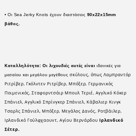
• Οι Sea Jerky Knots έχουν διαστάσεις
90x22x15mm
βάθος.
Καταλληλότητα: Οι λιχουδιές αυτές είναι
ιδανικές για
σκύλους, όπως Λαμπραντόρ
μεσαίου και μεγάλου μεγέθους
Ριτρίβερ, Γκόλντεν Ριτρίβερ, Μπόξερ, Γερμανικός
Ποιμενικός, Σταφορντσάιρ Μπουλ Τεριέ, Αγγλικό Κόκερ
Σπάνιελ, Αγγλικό Σπρίνγκερ Σπάνιελ, Κάβαλιερ Κινγκ
Τσαρλς Σπάνιελ, Μπόξερ, Μεγάλος Δανός, Ροτβάιλερ,
Ιρλανδικό Γούλφχαουντ, Αγίου Βερνάρδου
Ιρλανδικό
Σέτερ.