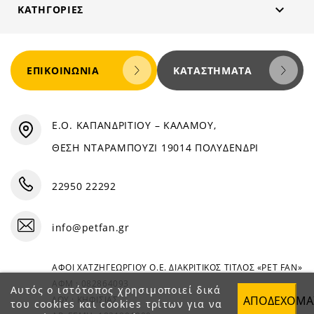

ΚΑΤΗΓΟΡΊΕΣ
ΕΠΙΚΟΙΝΩΝΊΑ
ΚΑΤΑΣΤΉΜΑΤΑ
Ε.Ο. ΚΑΠΑΝΔΡΙΤΙΟΥ – ΚΑΛΑΜΟΥ,
ΘΕΣΗ ΝΤΑΡΑΜΠΟΥΖΙ 19014 ΠΟΛΥΔΕΝΔΡΙ
22950 22292
info@petfan.gr
ΑΦΟΙ ΧΑΤΖΗΓΕΩΡΓΙΟΥ Ο.Ε. ΔΙΑΚΡΙΤΙΚΟΣ ΤΙΤΛΟΣ «PET FAN»
ΑΦΜ : 082864093
Αυτός ο ιστότοπος χρησιμοποιεί δικά
ΑΠΟΔΈΧΟΜΑ
ΔΟΥ : ΚΗΦΙΣΙΑΣ
του cookies και cookies τρίτων για να