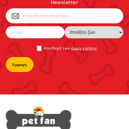
Newsletter
Αποδoχή των
όρων χρήσης