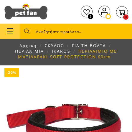
5
0
Αρχική
ΣΚΥΛΟΣ
ΓΙΑ ΤΗ ΒΟΛΤΑ
ΠΕΡΙΛΑΙΜΙΑ
IKAROS
ΠΕΡΙΛΑΙΜΙΟ ΜΕ
ΜΑΞΙΛΑΡΑΚΙ SOFT PROTECTION 60cm
-20%