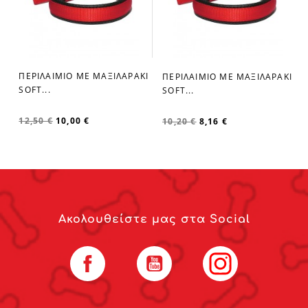
ΠΕΡΙΛΑΙΜΙΟ ΜΕ ΜΑΞΙΛΑΡΑΚΙ
ΠΕΡΙΛΑΙΜΙΟ ΜΕ ΜΑΞΙΛΑΡΑΚΙ
favorite_border
favorite_border
SOFT...
SOFT...
12,50 €
10,00 €
10,20 €
8,16 €
Ακολουθείστε μας στα Social
Facebook
YouTube
Instagram