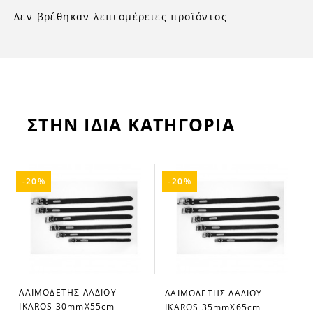
Δεν βρέθηκαν λεπτομέρειες προϊόντος
ΣΤΗΝ ΙΔΙΑ ΚΑΤΗΓΟΡΙΑ
-20%
-20%
Ι
ΛΑΙΜΟΔΕΤΗΣ ΛΑΔΙΟΥ
ΛΑΙΜΟΔΕΤΗΣ ΛΑΔΙΟΥ
favorite_border
favorite_border
IKAROS 30mmX55cm
IKAROS 35mmX65cm