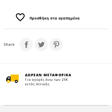
favorite_border
Προσθήκη στα αγαπημένα
Share
ΔΩΡΕΑΝ ΜΕΤΑΦΟΡΙΚΑ
Για αγορές άνω των 25€
εντός Αττικής